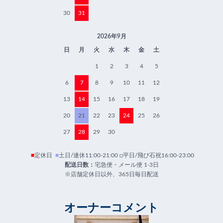
30
31
2026年9月
日
月
火
水
木
金
土
1
2
3
4
5
6
7
8
9
10
11
12
13
14
15
16
17
18
19
20
21
22
23
24
25
26
27
28
29
30
■
定休日
■
土日/連休11:00-21:00 □平日/飛び石祝16:00-23:00
配送日数：
宅急便・メール便 1-3日
※店舗定休日以外、365日毎日配送
オーナーコメント