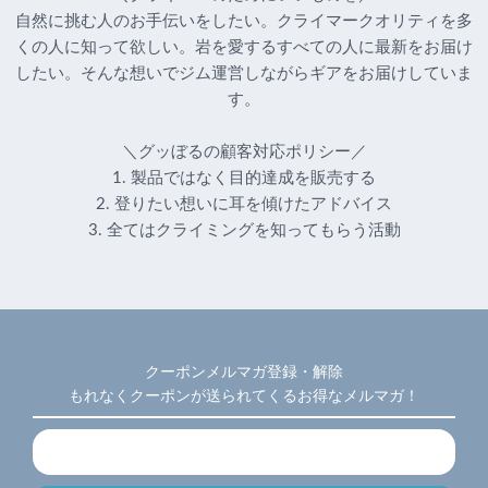
自然に挑む人のお手伝いをしたい。クライマークオリティを多
くの人に知って欲しい。岩を愛するすべての人に最新をお届け
したい。そんな想いでジム運営しながらギアをお届けしていま
す。
＼グッぼるの顧客対応ポリシー／
1. 製品ではなく目的達成を販売する
2. 登りたい想いに耳を傾けたアドバイス
3. 全てはクライミングを知ってもらう活動
クーポンメルマガ登録・解除
もれなくクーポンが送られてくるお得なメルマガ！