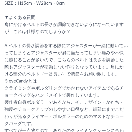
SIZE：H15cm・W28cm・8cm
▼よくある質問
肩にかけるベルトの長さが調節できないようになっています
が、これは仕様なのでしょうか？
A.ベルトの長さ調節をする際にアジャスターが一緒に動いてい
ってしまうとアジャスターが肩に当たってしまい痛みや不快
に感じることが多いので、こちらのベルトは長さを調節した
際もアジャスターが移動しない作りとなっています。肩にか
ける部分のベルト（一番長い）で調節をお願い致します。
※eyeCandyとは
クライミングやボルダリングでかかせないアイテムであるチ
ョークバッグをハンドメイドで製作しています。
製作者自身ボルダラーであるからこそ、デザイン・かたち・
強度やチョークアップのしやすい口径など、細部にまでこだ
わりが光るクライマー・ボルダラーのためのマストなチョー
クバッグです。
すべてが一点物なので、あなたのクライミングシーンに合わ