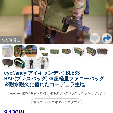
×入荷待ち
eyeCandy(アイキャンディ) BLESS
BAG(ブレスバッグ) ※超軽量ファニーバッグ
※耐水耐久に優れたコーデュラ生地
eyeCandy(アイキャンディ)
ボルダリングバッグ サコッシュ ザック
ボルダーバッグ ギアバッグ タウン
9,130円