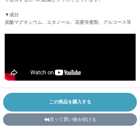
▼成分
炭酸マグネシウム、エタノール、花蜜等蜜類、グルコース等
この商品を購入する
戻って買い物を続ける