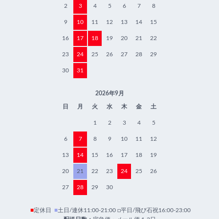
2
3
4
5
6
7
8
9
10
11
12
13
14
15
16
17
18
19
20
21
22
23
24
25
26
27
28
29
30
31
2026年9月
日
月
火
水
木
金
土
1
2
3
4
5
6
7
8
9
10
11
12
13
14
15
16
17
18
19
20
21
22
23
24
25
26
27
28
29
30
■
定休日
■
土日/連休11:00-21:00 □平日/飛び石祝16:00-23:00