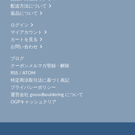
配送方法について
返品について
ログイン
マイアカウント
カートを見る
お問い合わせ
ブログ
クーポンメルマガ登録・解除
RSS
/
ATOM
特定商法取引法に基づく表記
プライバシーポリシー
運営会社 gooodbouldering について
OGPキャッシュクリア