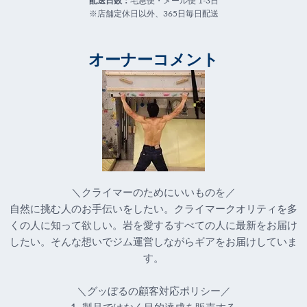
配送日数：
宅急便・メール便 1-3日
※店舗定休日以外、365日毎日配送
オーナーコメント
＼クライマーのためにいいものを／
自然に挑む人のお手伝いをしたい。クライマークオリティを多
くの人に知って欲しい。岩を愛するすべての人に最新をお届け
したい。そんな想いでジム運営しながらギアをお届けしていま
す。
＼グッぼるの顧客対応ポリシー／