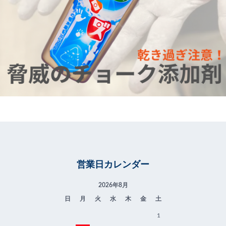
営業日カレンダー
2026年8月
日
月
火
水
木
金
土
1