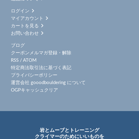
ログイン
マイアカウント
カートを見る
お問い合わせ
ブログ
クーポンメルマガ登録・解除
RSS
/
ATOM
特定商法取引法に基づく表記
プライバシーポリシー
運営会社 gooodbouldering について
OGPキャッシュクリア
岩とムーブとトレーニング
クライマーのためにいいものを