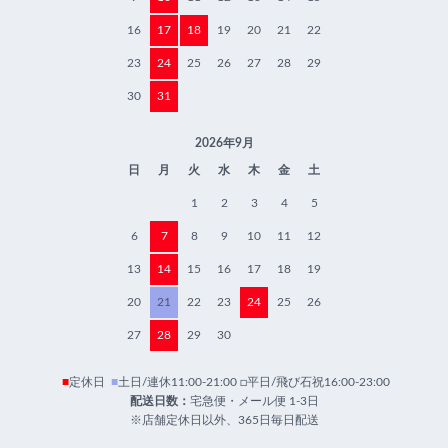
16
17
18
19
20
21
22
23
24
25
26
27
28
29
30
31
2026年9月
日
月
火
水
木
金
土
1
2
3
4
5
6
7
8
9
10
11
12
13
14
15
16
17
18
19
20
21
22
23
24
25
26
27
28
29
30
■
定休日
■
土日/連休11:00-21:00 □平日/飛び石祝16:00-23:00
配送日数：
宅急便・メール便 1-3日
※店舗定休日以外、365日毎日配送