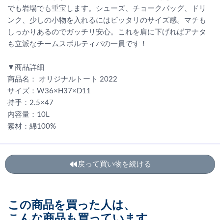
でも岩場でも重宝します。シューズ、チョークバッグ、ドリ
ンク、少しの小物を入れるにはピッタリのサイズ感。マチも
しっかりあるのでガッチリ安心。これを肩に下げればアナタ
も立派なチームスポルティバの一員です！
▼商品詳細
商品名： オリジナルトート 2022
サイズ：W36×H37×D11
持手：2.5×47
内容量：10L
素材：綿100%
戻って買い物を続ける
この商品を買った人は、
こんな商品も買っています