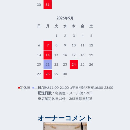
30
31
2026年9月
日
月
火
水
木
金
土
1
2
3
4
5
6
7
8
9
10
11
12
13
14
15
16
17
18
19
20
21
22
23
24
25
26
27
28
29
30
■
定休日
■
土日/連休11:00-21:00 □平日/飛び石祝16:00-23:00
配送日数：
宅急便・メール便 1-3日
※店舗定休日以外、365日毎日配送
オーナーコメント