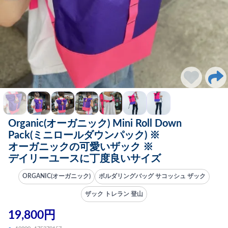
Organic(オーガニック) Mini Roll Down
Pack(ミニロールダウンパック) ※
オーガニックの可愛いザック ※
デイリーユースに丁度良いサイズ
ORGANIC(オーガニック)
ボルダリングバッグ サコッシュ ザック
ザック トレラン 登山
19,800円