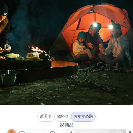
新着順
価格順
おすすめ順
26商品