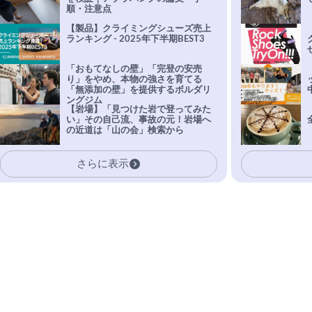
順・注意点
【製品】クライミングシューズ売上
ランキング - 2025年下半期BEST3
「おもてなしの壁」「完登の安売
り」をやめ、本物の強さを育てる
「無添加の壁」を提供するボルダリ
ングジム
【岩場】「見つけた岩で登ってみた
い」その自己流、事故の元！岩場へ
の近道は「山の会」検索から
さらに表示