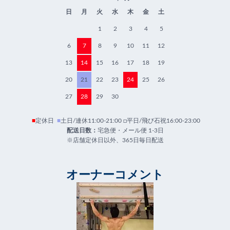
日
月
火
水
木
金
土
1
2
3
4
5
6
7
8
9
10
11
12
13
14
15
16
17
18
19
20
21
22
23
24
25
26
27
28
29
30
■
定休日
■
土日/連休11:00-21:00 □平日/飛び石祝16:00-23:00
配送日数：
宅急便・メール便 1-3日
※店舗定休日以外、365日毎日配送
オーナーコメント