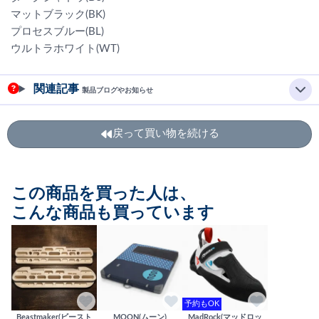
マットブラック(BK)
プロセスブルー(BL)
ウルトラホワイト(WT)
関連記事
製品ブログやお知らせ
戻って買い物を続ける
この商品を買った人は、
こんな商品も買っています
予約もOK
Beastmaker(ビースト
MOON(ムーン)
MadRock(マッドロッ