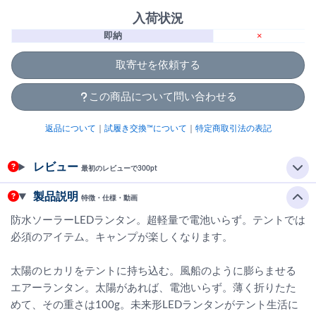
入荷状況
即納
×
取寄せを依頼する
この商品について問い合わせる
返品について
｜
試履き交換™について
｜
特定商取引法の表記
レビュー
最初のレビューで300pt
製品説明
特徴・仕様・動画
防水ソーラーLEDランタン。超軽量で電池いらず。テントでは
必須のアイテム。キャンプが楽しくなります。
太陽のヒカリをテントに持ち込む。風船のように膨らませる
エアーランタン。太陽があれば、電池いらず。薄く折りたた
めて、その重さは100g。未来形LEDランタンがテント生活に