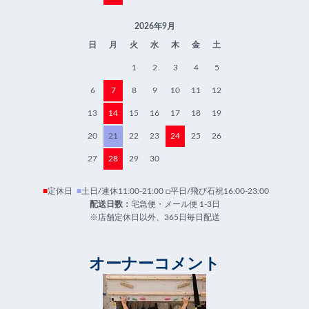
2026年9月
日
月
火
水
木
金
土
1
2
3
4
5
6
7
8
9
10
11
12
13
14
15
16
17
18
19
20
21
22
23
24
25
26
27
28
29
30
■
定休日
■
土日/連休11:00-21:00 □平日/飛び石祝16:00-23:00
配送日数：
宅急便・メール便 1-3日
※店舗定休日以外、365日毎日配送
オーナーコメント