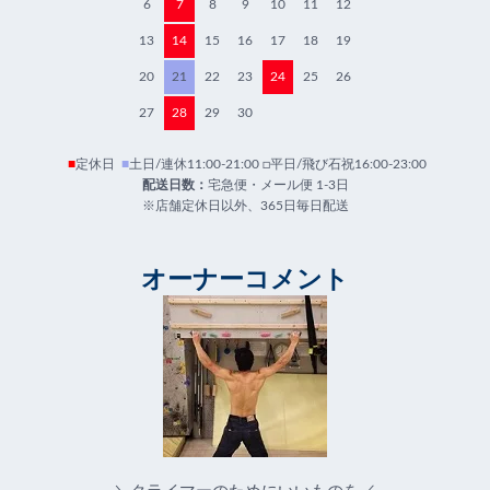
6
7
8
9
10
11
12
13
14
15
16
17
18
19
20
21
22
23
24
25
26
27
28
29
30
■
定休日
■
土日/連休11:00-21:00 □平日/飛び石祝16:00-23:00
配送日数：
宅急便・メール便 1-3日
※店舗定休日以外、365日毎日配送
オーナーコメント