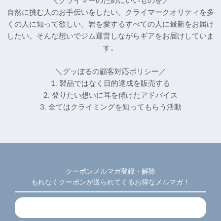
＼クライマーのためにいいものを／
自然に挑む人のお手伝いをしたい。クライマークオリティを多
くの人に知って欲しい。岩を愛するすべての人に最新をお届け
したい。そんな想いでジム運営しながらギアをお届けしていま
す。
＼グッぼるの顧客対応ポリシー／
1. 製品ではなく目的達成を販売する
2. 登りたい想いに耳を傾けたアドバイス
3. 全てはクライミングを知ってもらう活動
クーポンメルマガ登録・解除
もれなくクーポンが送られてくるお得なメルマガ！