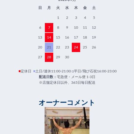
日
月
火
水
木
金
土
1
2
3
4
5
6
7
8
9
10
11
12
13
14
15
16
17
18
19
20
21
22
23
24
25
26
27
28
29
30
■
定休日
■
土日/連休11:00-21:00 □平日/飛び石祝16:00-23:00
配送日数：
宅急便・メール便 1-3日
※店舗定休日以外、365日毎日配送
オーナーコメント