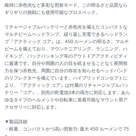
維持に赤色光など多彩な照射モード。この明るさと品質なら
ギリギリの挑戦にも使用可能なプロスペック。
リチャージャブルバッテリーと赤色光を備えたコンパクトな
マルチビームヘッドランプ。繰り返し充電できるヘッドラン
プ『アクティック コア』は、450 ルーメンの明るさ、マルチ
ビームを備えており、マウンテニアリング、ランニング、ハ
イキング、バックパッキング等のアウトドアアクティビティ
に最適です。自分や周囲の人の目を眩ませることなく夜間視
力を保つ赤色光、周囲に自分の存在を知らせるヘッドバンド
のリフレクターを備えています。ハイブリッドコンセプトに
より、『アクティック コア』は付属のリチャージャブルバッ
テリー『コア』、別売の乾電池3本の両方に対応します。あら
ゆるタイプのヘルメットや自転車に装着可能なマウント用ア
クセサリーに対応します。
▼製品詳細
・軽量、コンパクトかつ高い照射力: 最大 450 ルーメンで 75