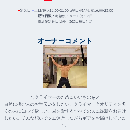
■
定休日
■
土日/連休11:00-21:00 □平日/飛び石祝16:00-23:00
配送日数：
宅急便・メール便 1-3日
※店舗定休日以外、365日毎日配送
オーナーコメント
＼クライマーのためにいいものを／
自然に挑む人のお手伝いをしたい。クライマークオリティを多
くの人に知って欲しい。岩を愛するすべての人に最新をお届け
したい。そんな想いでジム運営しながらギアをお届けしていま
す。