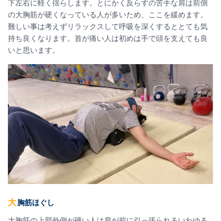
下左右に軽く揺らします。とにかく反らすの苦手な肩は前側
の大胸筋が硬くなっている人が多いため、ここを緩めます。
難しい事は考えずリラックスして呼吸を深くするととても気
持ち良くなります。首が痛い人は初めは手で頭を支えても良
いと思います。
大胸筋ほぐし
大胸筋の上部外側が硬い人は肩が前に引っ張られるいわゆる