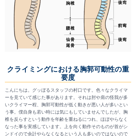
クライミングにおける胸郭可動性の重
要度
こんにちは。グッぼるスタッフの村口です。色々なクライマ
ーを見ていて感じた事があります。それは肘や肩の怪我が多
いクライマー程、胸郭可動性が低く動きが悪い人が多いとい
う事。僕自身も若い時には気にもしていませんでしたが、胸
椎を反らすという動作を年齢を重ねるにつれ、ほぼやらなく
なった事を実感しています。上を向く動作そのものが首がシ
ンドイので余計やらなくなるという人も多いのではないので