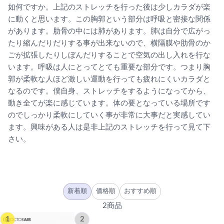
如何ですか。上記のストレッチを行った後は少しカラダが楽
に動くと思います。この胸郭という部分は呼吸と密接な関係
があります。肋骨の中には肺があります。肺は自分で広がっ
たり縮んだりだりする事が出来ないので、横隔膜や肋骨のか
ごが拡張したりしぼんだりすることで空気の出し入れを行な
います。呼吸は人にとってとても重要な部分です。つまり胸
郭が柔軟な人ほど激しい運動を行っても疲れにくいカラダと
なるのです。僕自身、ストレッチをするようになってから、
動き全てが楽に感じています。体の要となっている場所です
のでしっかり柔軟にしていく事が非常に大事だと実感してい
ます。興味がある人は是非上記のストレッチを行って見て下
さい。
新着順
価格順
おすすめ順
2商品
1
2