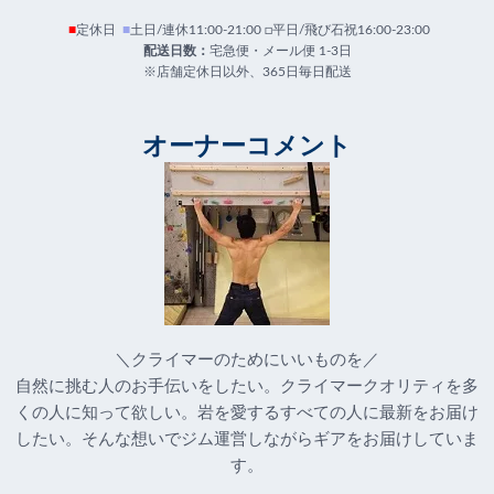
■
定休日
■
土日/連休11:00-21:00 □平日/飛び石祝16:00-23:00
配送日数：
宅急便・メール便 1-3日
※店舗定休日以外、365日毎日配送
オーナーコメント
＼クライマーのためにいいものを／
自然に挑む人のお手伝いをしたい。クライマークオリティを多
くの人に知って欲しい。岩を愛するすべての人に最新をお届け
したい。そんな想いでジム運営しながらギアをお届けしていま
す。