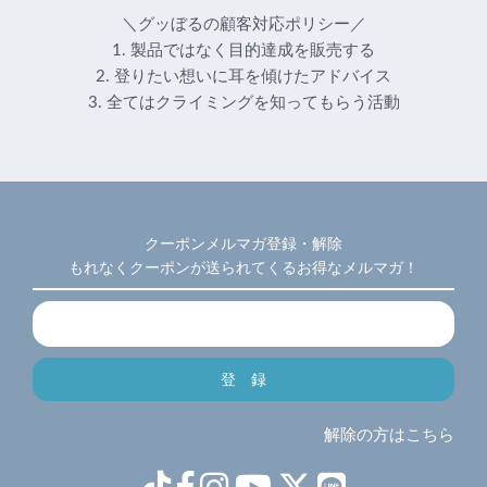
＼グッぼるの顧客対応ポリシー／
1. 製品ではなく目的達成を販売する
2. 登りたい想いに耳を傾けたアドバイス
3. 全てはクライミングを知ってもらう活動
クーポンメルマガ登録・解除
もれなくクーポンが送られてくるお得なメルマガ！
解除の方はこちら