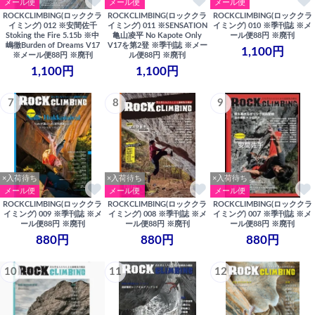
メール便
メール便
メール便
ROCKCLIMBING(ロッククラ
ROCKCLIMBING(ロッククラ
ROCKCLIMBING(ロッククラ
イミング) 012 ※安間佐千
イミング) 011 ※SENSATION
イミング) 010 ※季刊誌 ※メ
Stoking the Fire 5.15b ※中
亀山凌平 No Kapote Only
ール便88円 ※廃刊
嶋徹Burden of Dreams V17
V17を第2登 ※季刊誌 ※メー
1,100円
※メール便88円 ※廃刊
ル便88円 ※廃刊
1,100円
1,100円
7
8
9
×入荷待ち
×入荷待ち
×入荷待ち
メール便
メール便
メール便
ROCKCLIMBING(ロッククラ
ROCKCLIMBING(ロッククラ
ROCKCLIMBING(ロッククラ
イミング) 009 ※季刊誌 ※メ
イミング) 008 ※季刊誌 ※メ
イミング) 007 ※季刊誌 ※メ
ール便88円 ※廃刊
ール便88円 ※廃刊
ール便88円 ※廃刊
880円
880円
880円
10
11
12