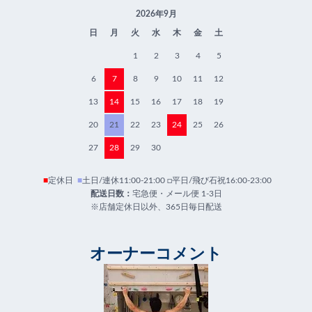
2026年9月
日
月
火
水
木
金
土
1
2
3
4
5
6
7
8
9
10
11
12
13
14
15
16
17
18
19
20
21
22
23
24
25
26
27
28
29
30
■
定休日
■
土日/連休11:00-21:00 □平日/飛び石祝16:00-23:00
配送日数：
宅急便・メール便 1-3日
※店舗定休日以外、365日毎日配送
オーナーコメント