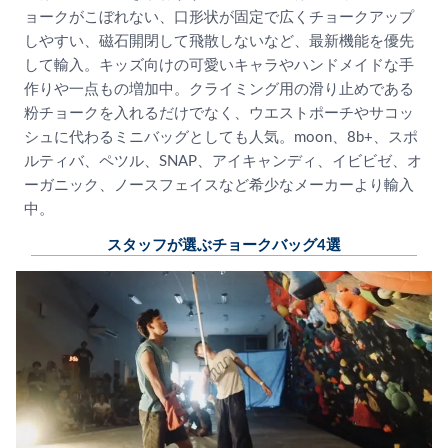
ョークがこぼれない、口形状が固定で広くチョークアップ
しやすい、磁石開閉して飛散しないなど、最新機能を優先
して輸入。キッズ向けの可愛いキャラやハンドメイドな手
作りや一点もの増加中。クライミング用の滑り止めである
粉チョークを入れるだけでなく、ウエストポーチやサコッ
シュに代わるミニバッグとしても人気。moon、8b+、スポ
ルティバ、ペツル、SNAP、アイキャンディ、イビビゼ、オ
ーガニック、ノースフェイスなど希少なメーカーより輸入
中。
スタッフが選ぶチョークバッグ4選