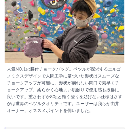
人気NO.1の腰付チョークバッグ。ペツルが探求するエルゴ
ノミクスデザインで人間工学に基づいた形状はスムーズな
チョークアップが可能に。形状が崩れない間口で素早くチ
ョークアップ。柔らかく心地よい肌触りで使用感も抜群に
良いです。重さわずか80gと軽く登りを妨げない仕様はさす
がは世界のペツルクオリティです。ユーザーは我らが由井
オーナー。オススメポイントを伺いました。