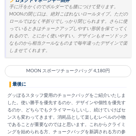
プロダクトマネージャー由井
手に汗をかくのでボルダーでも腰につけて登ります。
MOONの閉じ口は、絶対こぼれないロールタイプ。ただの
ロールではなく半折りでしっかり閉じられます。さらに使
っているときはチョークアップしやすい形状を保てってく
れるので、とにかく使いやすい。デザインもオーソドック
なものから相当クールなものまで毎年違ったデザインで楽
しませてくれます。
MOON スポーツチョークバッグ 4,180円
最後に
グッぼるスタッフ愛用のチョークバッグをご紹介いたしま
した。使い勝手を優先するのか、デザインや個性を優先す
るのか、どちらでもクライマーらしいし、続けていけばセ
ンスも変わってきます。消耗品として楽しむレベルの小物
であることが重要なのではと思います。これからクライミ
ングを始められる方、チョークバッグを新調される方の参