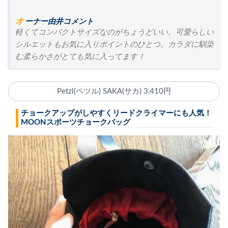
オーナー由井コメント
軽くてコンパクトサイズなのがちょうどいい。可愛らしい
シルエットもお気に入りポイントのひとつ。カラダに馴染
む柔らかさがとても気に入ってます！
Petzl(ペツル) SAKA(サカ) 3,410円
チョークアップがしやすくリードクライマーにも人気！
MOONスポーツチョークバッグ