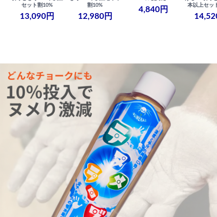
セット割10%
割10%
本以上セット
4,840円
13,090円
12,980円
14,5