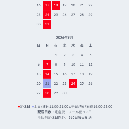
16
17
18
19
20
21
22
23
24
25
26
27
28
29
30
31
2026年9月
日
月
火
水
木
金
土
1
2
3
4
5
6
7
8
9
10
11
12
13
14
15
16
17
18
19
20
21
22
23
24
25
26
27
28
29
30
■
定休日
■
土日/連休11:00-21:00 □平日/飛び石祝16:00-23:00
配送日数：
宅急便・メール便 1-3日
※店舗定休日以外、365日毎日配送