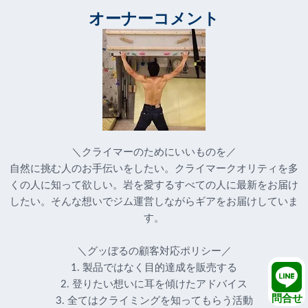
オーナーコメント
＼クライマーのためにいいものを／
自然に挑む人のお手伝いをしたい。クライマークオリティを多
くの人に知って欲しい。岩を愛するすべての人に最新をお届け
したい。そんな想いでジム運営しながらギアをお届けしていま
す。
＼グッぼるの顧客対応ポリシー／
1. 製品ではなく目的達成を販売する
2. 登りたい想いに耳を傾けたアドバイス
問合せ
3. 全てはクライミングを知ってもらう活動