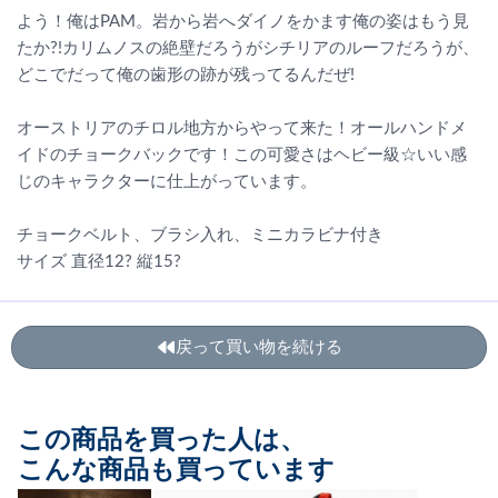
よう！俺はPAM。岩から岩へダイノをかます俺の姿はもう見
たか?!カリムノスの絶壁だろうがシチリアのルーフだろうが、
どこでだって俺の歯形の跡が残ってるんだぜ!
オーストリアのチロル地方からやって来た！オールハンドメ
イドのチョークバックです！この可愛さはヘビー級☆いい感
じのキャラクターに仕上がっています。
チョークベルト、ブラシ入れ、ミニカラビナ付き
サイズ 直径12? 縦15?
戻って買い物を続ける
この商品を買った人は、
こんな商品も買っています