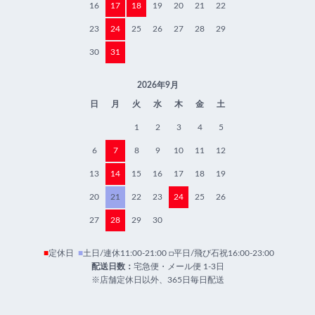
16
17
18
19
20
21
22
23
24
25
26
27
28
29
30
31
2026年9月
日
月
火
水
木
金
土
1
2
3
4
5
6
7
8
9
10
11
12
13
14
15
16
17
18
19
20
21
22
23
24
25
26
27
28
29
30
■
定休日
■
土日/連休11:00-21:00 □平日/飛び石祝16:00-23:00
配送日数：
宅急便・メール便 1-3日
※店舗定休日以外、365日毎日配送