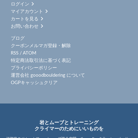
ログイン
マイアカウント
カートを見る
お問い合わせ
ブログ
クーポンメルマガ登録・解除
RSS
/
ATOM
特定商法取引法に基づく表記
プライバシーポリシー
運営会社 gooodbouldering について
OGPキャッシュクリア
岩とムーブとトレーニング
クライマーのためにいいものを