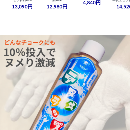
セット割10%
割10%
本以上セット
4,840円
13,090円
12,980円
14,5