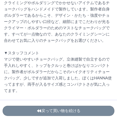
クライミングやボルダリングでかかせないアイテムであるチ
ョークバッグをハンドメイドで製作しています。製作者自身
ボルダラーであるからこそ、デザイン・かたち・強度やチョ
ークアップのしやすい口径など、細部にまでこだわりが光る
クライマー・ボルダラーのためのマストなチョークバッグで
す。すべてが一点物なので、あなたのクライミングシーンに
合わせてお気に入りのチョークバッグをお選びください。
▼スタッフコメント
マジで使いやすいチョークバッグ。立体縫製で自立するので
手入れしやすく、トップをクルッと巻けばかなりコンパクト
に。製作者がボルダラーだからこそのハイクオリティチョー
クバッグ。少しですが追加で入荷しました。ぼくはHANNA使
ってますが、両手が入るサイズ感とコンパクトさが気に入っ
てます。
戻って買い物を続ける