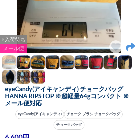
×入荷待ち
メール便
eyeCandy(アイキャンディ) チョークバッグ
HANNA RIPSTOP ※超軽量64gコンパクト ※
メール便対応
eyeCandy(アイキャンディ)
チョーク ブラシ チョークバッグ
チョークバッグ
6,600円