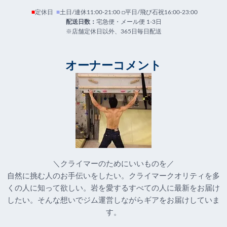
■
定休日
■
土日/連休11:00-21:00 □平日/飛び石祝16:00-23:00
配送日数：
宅急便・メール便 1-3日
※店舗定休日以外、365日毎日配送
オーナーコメント
＼クライマーのためにいいものを／
自然に挑む人のお手伝いをしたい。クライマークオリティを多
くの人に知って欲しい。岩を愛するすべての人に最新をお届け
したい。そんな想いでジム運営しながらギアをお届けしていま
す。