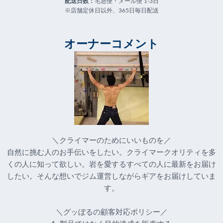
配送日数：
宅急便・メール便 1-3日
※店舗定休日以外、365日毎日配送
オーナーコメント
＼クライマーのためにいいものを／
自然に挑む人のお手伝いをしたい。クライマークオリティを多
くの人に知って欲しい。岩を愛するすべての人に最新をお届け
したい。そんな想いでジム運営しながらギアをお届けしていま
す。
＼グッぼるの顧客対応ポリシー／