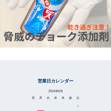
営業日カレンダー
2026年8月
日
月
火
水
木
金
土
1