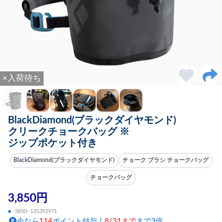
×入荷待ち
BlackDiamond(ブラックダイヤモンド)
クリークチョークバッグ ※
ジップポケット付き
BlackDiamond(ブラックダイヤモンド)
チョーク ブラシ チョークバッグ
チョークバッグ
3,850円
●
-3850- 135392971
今なら
114
ポイント付与！
8/31まで
まで3倍