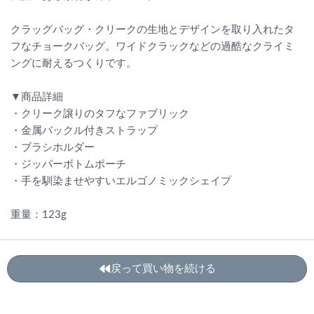
クラッグバッグ・クリークの生地とデザインを取り入れたタ
フなチョークバッグ。ワイドクラックなどの過酷なクライミ
ングに耐えるつくりです。
▼商品詳細
・クリーク譲りのタフなファブリック
・金属バックル付きストラップ
・ブラシホルダー
・ジッパーボトムポーチ
・手を馴染ませやすいエルゴノミックシェイプ
重量：123g
戻って買い物を続ける