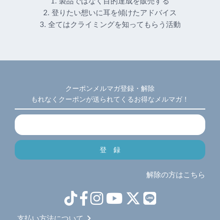
1. 製品ではなく目的達成を販売する
2. 登りたい想いに耳を傾けたアドバイス
3. 全てはクライミングを知ってもらう活動
クーポンメルマガ登録・解除
もれなくクーポンが送られてくるお得なメルマガ！
解除の方はこちら
支払い方法について