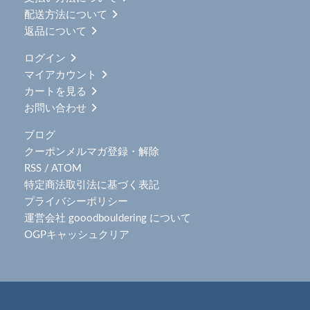
配送方法について
返品について
ログイン
マイアカウント
カートを見る
お問い合わせ
ブログ
クーポンメルマガ登録・解除
RSS
/
ATOM
特定商法取引法に基づく表記
プライバシーポリシー
運営会社 gooodbouldering について
OGPキャッシュクリア