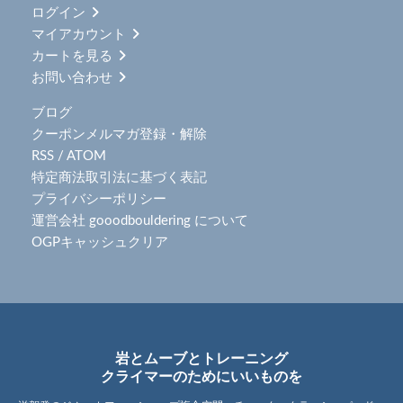
ログイン
マイアカウント
カートを見る
お問い合わせ
ブログ
クーポンメルマガ登録・解除
RSS
/
ATOM
特定商法取引法に基づく表記
プライバシーポリシー
運営会社 gooodbouldering について
OGPキャッシュクリア
岩とムーブとトレーニング
クライマーのためにいいものを