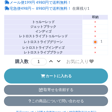
メール便199円 4980円で送料無料！
宅急便498円～ 8980円で送料無料！
在庫残り1
即納
トゥルーレッド
×
ジェットブラック
×
インディゴ
×
レトロストライプトゥルーレッド
×
1
レトロストライプグリーン
レトロストライプインディゴ
×
レトロストライプブラック
×
お気に入り
購入数
カートに入れる
取寄せを依頼する
この商品について問い合わせる