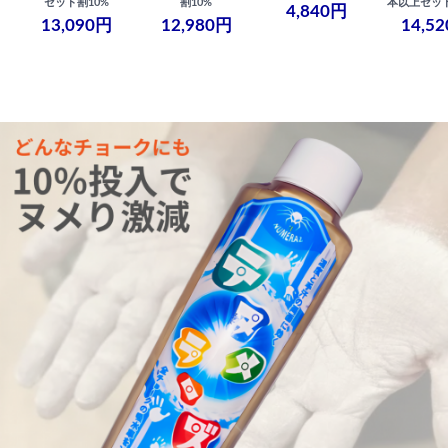
セット割10%
割10%
本以上セット
4,840円
13,090円
12,980円
14,5