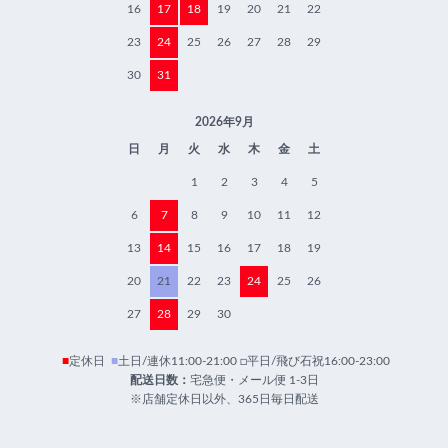
16
17
18
19
20
21
22
23
24
25
26
27
28
29
30
31
2026年9月
日
月
火
水
木
金
土
1
2
3
4
5
6
7
8
9
10
11
12
13
14
15
16
17
18
19
20
21
22
23
24
25
26
27
28
29
30
■
定休日
■
土日/連休11:00-21:00 □平日/飛び石祝16:00-23:00
配送日数：
宅急便・メール便 1-3日
※店舗定休日以外、365日毎日配送