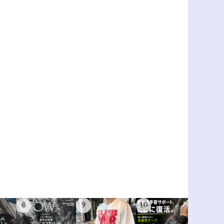
8
9
10
11