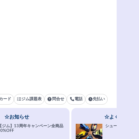
カード
ジム課題表
問合せ
電話
先払い
☆お知らせ
☆よくある質問
【ジム】13周年キャンペーン全商品
シューズ選びFAQ
10%OFF