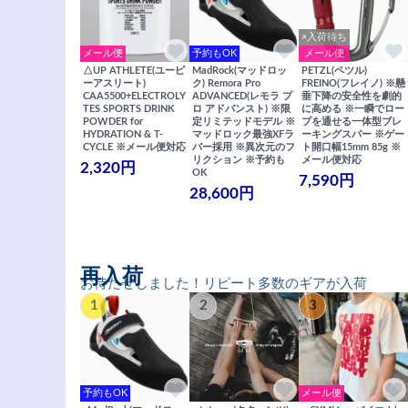
×入荷待ち
メール便
予約もOK
メール便
△UP ATHLETE(ユーピ
MadRock(マッドロッ
PETZL(ペツル)
ーアスリート)
ク) Remora Pro
FREINO(フレイノ) ※懸
CAA5500+ELECTROLY
ADVANCED(レモラ プ
垂下降の安全性を劇的
TES SPORTS DRINK
ロ アドバンスト) ※限
に高める ※一瞬でロー
POWDER for
定リミテッドモデル ※
プを通せる一体型ブレ
HYDRATION & T-
マッドロック最強XFラ
ーキングスパー ※ゲー
CYCLE ※メール便対応
バー採用 ※異次元のフ
ト開口幅15mm 85g ※
リクション ※予約も
メール便対応
2,320円
OK
7,590円
28,600円
再入荷
お待たせしました！リピート多数のギアが入荷
1
2
3
予約もOK
メール便