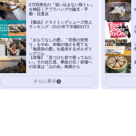
8万回再生の「追い込まない指トレ」
を検証｜アブラハングの論文・手
順・注意点
【製品】クライミングシューズ売上
ランキング - 2025年下半期BEST3
「おもてなしの壁」「完登の安売
り」をやめ、本物の強さを育てる
「無添加の壁」を提供するボルダリ
ングジム
【岩場】「見つけた岩で登ってみた
い」その自己流、事故の元！岩場へ
の近道は「山の会」検索から
さらに表示