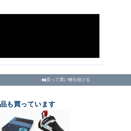
戻って買い物を続ける
商品も買っています