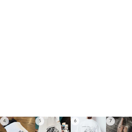
4
5
6
7