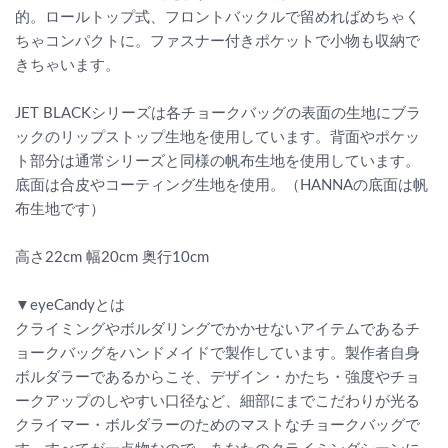
的。ロールトップ式、フロントバックルで留めればめちゃく
ちゃコンパクトに。ファスナー付きポケットで小物も収納で
きちゃいます。
JET BLACKシリーズは各チョークバッグの表面の生地にブラ
ックのリップストップ生地を使用しています。背面やポケッ
ト部分は通常シリーズと同様の帆布生地を使用しています。
底面は合皮やコーティング生地を使用。（HANNAの底面は帆
布生地です）
高さ22cm 幅20cm 奥行10cm
▼eyeCandyとは
クライミングやボルダリングでかかせないアイテムであるチ
ョークバッグをハンドメイドで製作しています。製作者自身
ボルダラーであるからこそ、デザイン・かたち・強度やチョ
ークアップのしやすい口径など、細部にまでこだわりが光る
クライマー・ボルダラーのためのマストなチョークバッグで