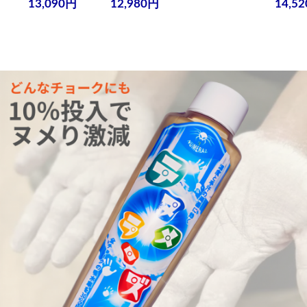
13,090円
12,980円
14,5