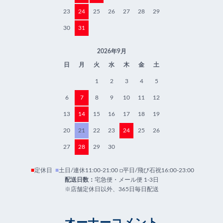
23
24
25
26
27
28
29
30
31
2026年9月
日
月
火
水
木
金
土
1
2
3
4
5
6
7
8
9
10
11
12
13
14
15
16
17
18
19
20
21
22
23
24
25
26
27
28
29
30
■
定休日
■
土日/連休11:00-21:00 □平日/飛び石祝16:00-23:00
配送日数：
宅急便・メール便 1-3日
※店舗定休日以外、365日毎日配送
オーナーコメント