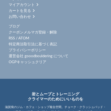
マイアカウント
カートを見る
お問い合わせ
ブログ
クーポンメルマガ登録・解除
RSS
/
ATOM
特定商法取引法に基づく表記
プライバシーポリシー
運営会社 gooodbouldering について
OGPキャッシュクリア
岩とムーブとトレーニング
クライマーのためにいいものを
滋賀発のジム・カフェ・ショップ複合空間。チョーク・クラッシュパッド・