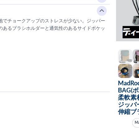
地でチョークアップのストレスが少ない。ジッパー
のあるブラシホルダーと通気性のあるサイドポケッ
MadRo
BAG(
柔軟素
ジッパ
伸縮ブ
M