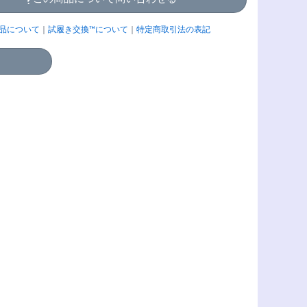
品について
｜
試履き交換™について
｜
特定商取引法の表記