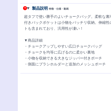
製品説明
特徴・仕様・動画
超タフで使い勝手のよいチョークバッグ。柔軟な裏
付きバックポケットは小物をバッチリ収納。伸縮性
トも含まれており、汎用性が凄い！
▼商品詳細
・チョークアップしやすい広口チョークバッグ
・チョークを均等に広げるのに柔かい裏地
・小物を収納できる大きなジッパー付きポーチ
・側面にブラシホルダーと追加のメッシュポーチ