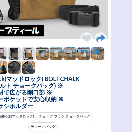
ck(マッドロック) BOLT CHALK
ボルト チョークバッグ) ※
材で広がる開口部 ※
ーポケットで安心収納 ※
ラシホルダー
adRock(マッドロック)
チョーク ブラシ チョークバッグ
チョークバッグ