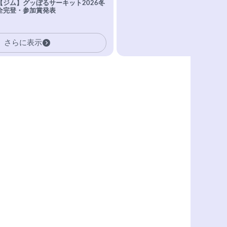
【ジム】グッぼるサーキット2026冬
全完登・参加賞発表
さらに表示