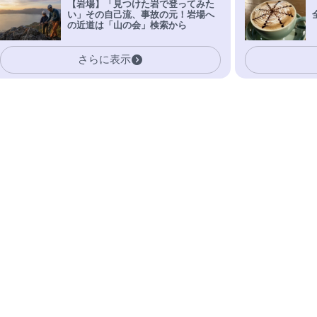
【岩場】「見つけた岩で登ってみた
い」その自己流、事故の元！岩場へ
の近道は「山の会」検索から
さらに表示