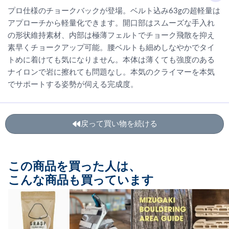
プロ仕様のチョークバックが登場。ベルト込み63gの超軽量は
アプローチから軽量化できます。開口部はスムーズな手入れ
の形状維持素材、内部は極薄フェルトでチョーク飛散を抑え
素早くチョークアップ可能。腰ベルトも細めしなやかでタイ
トめに着けても気になりません。本体は薄くても強度のある
ナイロンで岩に擦れても問題なし。本気のクライマーを本気
でサポートする姿勢が伺える完成度。
戻って買い物を続ける
この商品を買った人は、
こんな商品も買っています