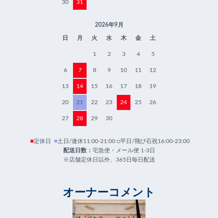
30
31
2026年9月
日
月
火
水
木
金
土
1
2
3
4
5
6
7
8
9
10
11
12
13
14
15
16
17
18
19
20
21
22
23
24
25
26
27
28
29
30
■
定休日
■
土日/連休11:00-21:00 □平日/飛び石祝16:00-23:00
配送日数：
宅急便・メール便 1-3日
※店舗定休日以外、365日毎日配送
オーナーコメント