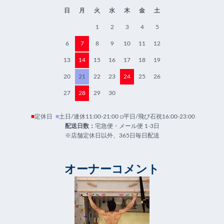
日
月
火
水
木
金
土
1
2
3
4
5
6
7
8
9
10
11
12
13
14
15
16
17
18
19
20
21
22
23
24
25
26
27
28
29
30
■
定休日
■
土日/連休11:00-21:00 □平日/飛び石祝16:00-23:00
配送日数：
宅急便・メール便 1-3日
※店舗定休日以外、365日毎日配送
オーナーコメント