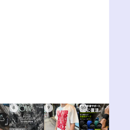
8
9
10
11