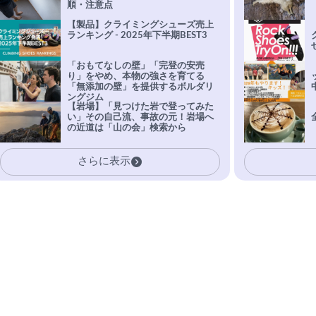
順・注意点
【製品】クライミングシューズ売上
ランキング - 2025年下半期BEST3
「おもてなしの壁」「完登の安売
り」をやめ、本物の強さを育てる
「無添加の壁」を提供するボルダリ
ングジム
【岩場】「見つけた岩で登ってみた
い」その自己流、事故の元！岩場へ
の近道は「山の会」検索から
さらに表示