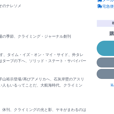
メール
そのナレソメ
宅急便
購
陽の季節、クライミング・ジャーナル創刊
ます、タイム・イズ・オン・マイ・サイド、外タレ
はタープの下へ、ソリッド・ステート・サバイバー
平山裕示登場/再びアメリカへ、石灰岸壁のアスリ
い人もいるってことだ、大航海時代、クライミン
返
』休刊、クライミングの光と影、ヤキがまわるのは