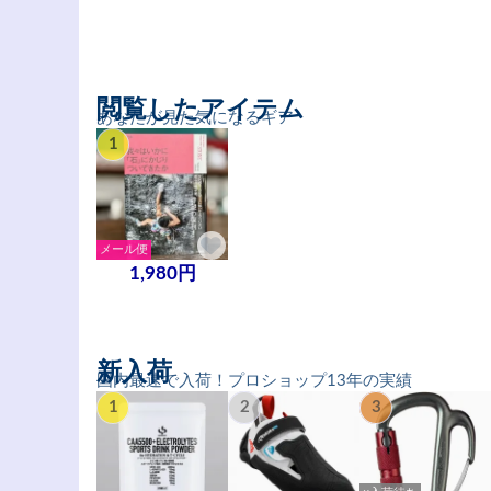
閲覧したアイテム
あなたが見た気になるギア
1
メール便
1,980円
新入荷
国内最速で入荷！プロショップ13年の実績
1
2
3