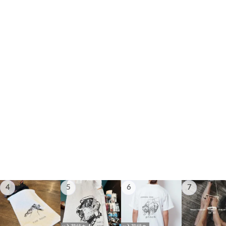
4
5
6
7