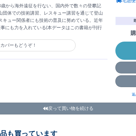
宅急便
23歳から海外遠征を行ない、国内外で数々の登攀記
山団体での技術講習、レスキュー講習を通じて登山
スキュー関係者にも技術の普及に努めている。近年
仕事にも力を入れている(本データはこの書籍が刊行
購
クカバーもどうぞ！
返
戻って買い物を続ける
商品も買っています