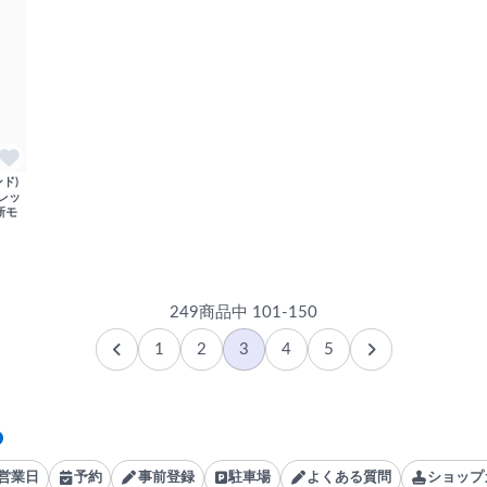
ンド)
トレッ
新モ
249商品中 101-150
1
2
3
4
5
営業日
予約
事前登録
駐車場
よくある質問
ショップ