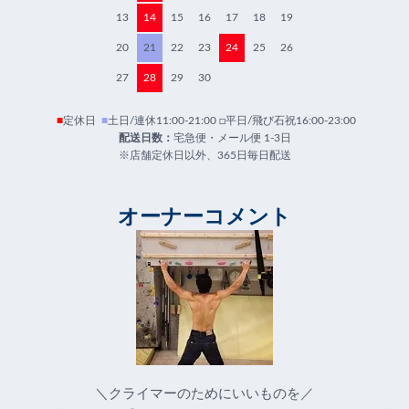
13
14
15
16
17
18
19
20
21
22
23
24
25
26
27
28
29
30
■
定休日
■
土日/連休11:00-21:00 □平日/飛び石祝16:00-23:00
配送日数：
宅急便・メール便 1-3日
※店舗定休日以外、365日毎日配送
オーナーコメント
＼クライマーのためにいいものを／