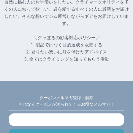
自然に挑む人のお手伝いをしたい。クライマークオリティを多
くの人に知って欲しい。岩を愛するすべての人に最新をお届け
したい。そんな想いでジム運営しながらギアをお届けしていま
す。
＼グッぼるの顧客対応ポリシー／
1. 製品ではなく目的達成を販売する
2. 登りたい想いに耳を傾けたアドバイス
3. 全てはクライミングを知ってもらう活動
クーポンメルマガ登録・解除
もれなくクーポンが送られてくるお得なメルマガ！