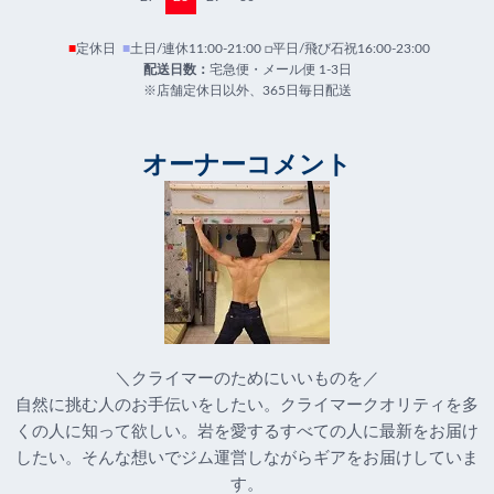
■
定休日
■
土日/連休11:00-21:00 □平日/飛び石祝16:00-23:00
配送日数：
宅急便・メール便 1-3日
※店舗定休日以外、365日毎日配送
オーナーコメント
＼クライマーのためにいいものを／
自然に挑む人のお手伝いをしたい。クライマークオリティを多
くの人に知って欲しい。岩を愛するすべての人に最新をお届け
したい。そんな想いでジム運営しながらギアをお届けしていま
す。