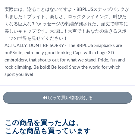
実際には、謝ることはないですよ - 8BPLUSスナップバックが
出ました！プライド、楽しさ、ロッククライミング、叫びた
くなる巨大な3Dメッセージの刺繍が施された、頑丈で非常に
美しいキャップです。大胆に！大声で！あなたの生きるスポ
ーツの世界を見せてください！
ACTUALLY, DONT BE SORRY - The 8BPLUS Snapbacks are
out!Solid, extremely good looking Caps with a huge 3D
embroidery, that shouts out for what we stand. Pride, fun and
rock climbing. Be bold! Be loud! Show the world for which
sport you live!
戻って買い物を続ける
この商品を買った人は、
こんな商品も買っています