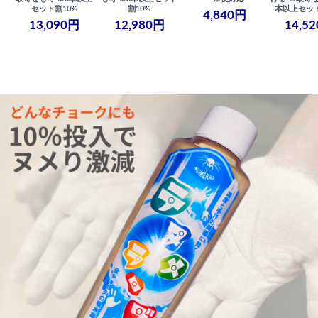
セット割10%
割10%
本以上セット
4,840円
13,090円
12,980円
14,5