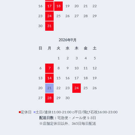
16
17
18
19
20
21
22
23
24
25
26
27
28
29
30
31
2026年9月
日
月
火
水
木
金
土
1
2
3
4
5
6
7
8
9
10
11
12
13
14
15
16
17
18
19
20
21
22
23
24
25
26
27
28
29
30
■
定休日
■
土日/連休11:00-21:00 □平日/飛び石祝16:00-23:00
配送日数：
宅急便・メール便 1-3日
※店舗定休日以外、365日毎日配送