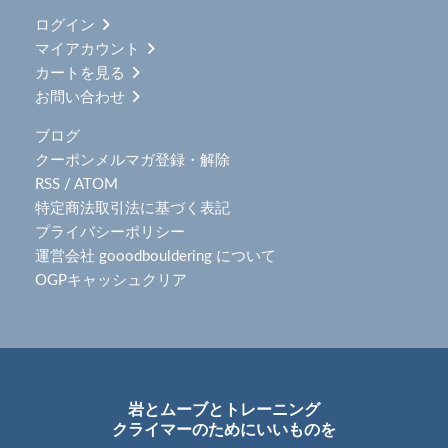
ログイン
マイアカウント
カートを見る
お問い合わせ
ブログ
クーポンメルマガ登録・解除
RSS
/
ATOM
特定商法取引法に基づく表記
プライバシーポリシー
運営会社 gooodbouldering について
OGPキャッシュクリア
岩とムーブとトレーニング
クライマーのためにいいものを