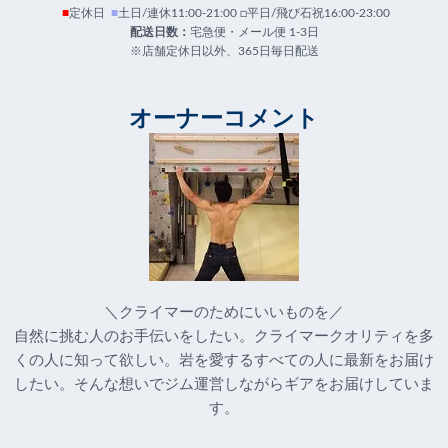
■
定休日
■
土日/連休11:00-21:00 □平日/飛び石祝16:00-23:00
配送日数：
宅急便・メール便 1-3日
※店舗定休日以外、365日毎日配送
オーナーコメント
＼クライマーのためにいいものを／
自然に挑む人のお手伝いをしたい。クライマークオリティを多
くの人に知って欲しい。岩を愛するすべての人に最新をお届け
したい。そんな想いでジム運営しながらギアをお届けしていま
す。