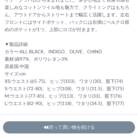
イク・グラハムから生まれました。穿き心地よく色落ち感も
楽しみなコットンツイル地も魅力で、クライミングはもちろ
ん、アウトドアからストリートまで幅広く活躍します。左右
フロントにはサイドポケット、バックには右側にベルクロ留
めのポケットが1つ、上部にロゴが付きます。
▼製品詳細
カラー:ALL BLACK、INDIGO、OLIVE、CHINO
素材:綿97%、ポリウレタン3%
原産国:中国
サイズ:cm
XS:ウエスト(65-75)、ヒップ(103)、ワタリ(30)、股下(74)
S:ウエスト(72-80)、ヒップ(108)、ワタリ(31.5)、股下(75)
M:ウエスト(77-85)、ヒップ(113)、ワタリ(33)、股下(76)
L:ウエスト(82-90)、ヒップ(118)、ワタリ(34.5)、股下(77)
戻って買い物を続ける