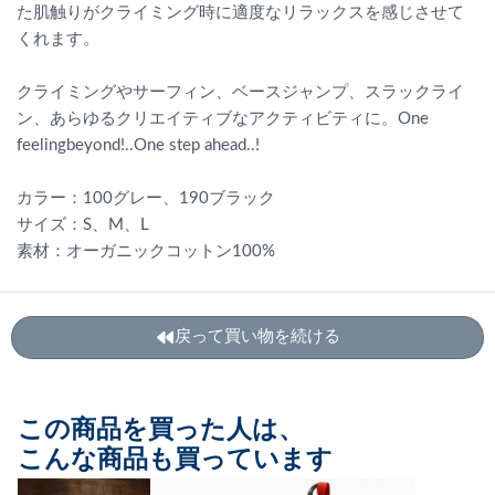
た肌触りがクライミング時に適度なリラックスを感じさせて
くれます。
クライミングやサーフィン、ベースジャンプ、スラックライ
ン、あらゆるクリエイティブなアクティビティに。One
feelingbeyond!..One step ahead..!
カラー：100グレー、190ブラック
サイズ：S、M、L
素材：オーガニックコットン100%
戻って買い物を続ける
この商品を買った人は、
こんな商品も買っています