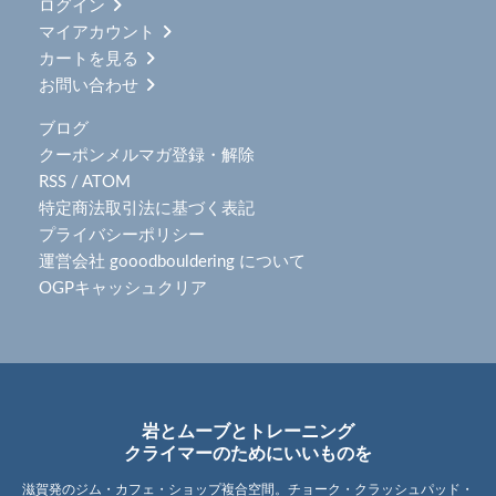
ログイン
マイアカウント
カートを見る
お問い合わせ
ブログ
クーポンメルマガ登録・解除
RSS
/
ATOM
特定商法取引法に基づく表記
プライバシーポリシー
運営会社 gooodbouldering について
OGPキャッシュクリア
岩とムーブとトレーニング
クライマーのためにいいものを
滋賀発のジム・カフェ・ショップ複合空間。チョーク・クラッシュパッド・