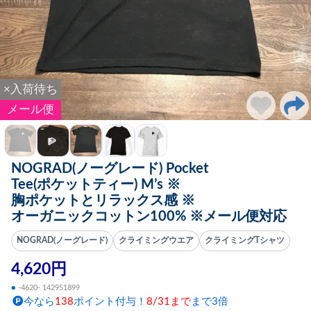
×入荷待ち
メール便
NOGRAD(ノーグレード) Pocket
Tee(ポケットティー) M’s ※
胸ポケットとリラックス感 ※
オーガニックコットン100% ※メール便対応
NOGRAD(ノーグレード)
クライミングウエア
クライミングTシャツ
4,620円
●
-4620- 142951899
今なら
138
ポイント付与！
8/31まで
まで3倍