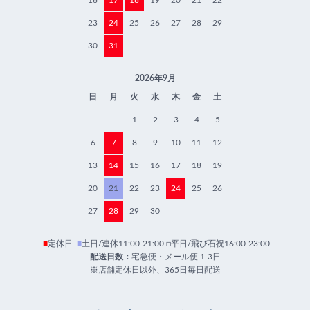
16
17
18
19
20
21
22
23
24
25
26
27
28
29
30
31
2026年9月
日
月
火
水
木
金
土
1
2
3
4
5
6
7
8
9
10
11
12
13
14
15
16
17
18
19
20
21
22
23
24
25
26
27
28
29
30
■
定休日
■
土日/連休11:00-21:00 □平日/飛び石祝16:00-23:00
配送日数：
宅急便・メール便 1-3日
※店舗定休日以外、365日毎日配送