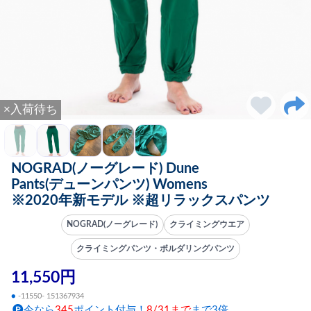
×入荷待ち
NOGRAD(ノーグレード) Dune
Pants(デューンパンツ) Womens
※2020年新モデル ※超リラックスパンツ
NOGRAD(ノーグレード)
クライミングウエア
クライミングパンツ・ボルダリングパンツ
11,550円
●
-11550- 151367934
今なら
345
ポイント付与！
8/31まで
まで3倍