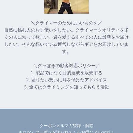
＼クライマーのためにいいものを／
自然に挑む人のお手伝いをしたい。クライマークオリティを多
くの人に知って欲しい。岩を愛するすべての人に最新をお届け
したい。そんな想いでジム運営しながらギアをお届けしていま
す。
＼グッぼるの顧客対応ポリシー／
1. 製品ではなく目的達成を販売する
2. 登りたい想いに耳を傾けたアドバイス
3. 全てはクライミングを知ってもらう活動
クーポンメルマガ登録・解除
もれなくクーポンが送られてくるお得なメルマガ！