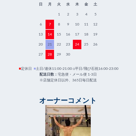
日
月
火
水
木
金
土
1
2
3
4
5
6
7
8
9
10
11
12
13
14
15
16
17
18
19
20
21
22
23
24
25
26
27
28
29
30
■
定休日
■
土日/連休11:00-21:00 □平日/飛び石祝16:00-23:00
配送日数：
宅急便・メール便 1-3日
※店舗定休日以外、365日毎日配送
オーナーコメント