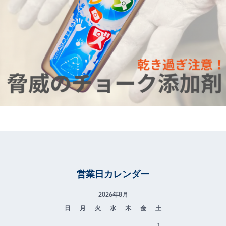
営業日カレンダー
2026年8月
日
月
火
水
木
金
土
1