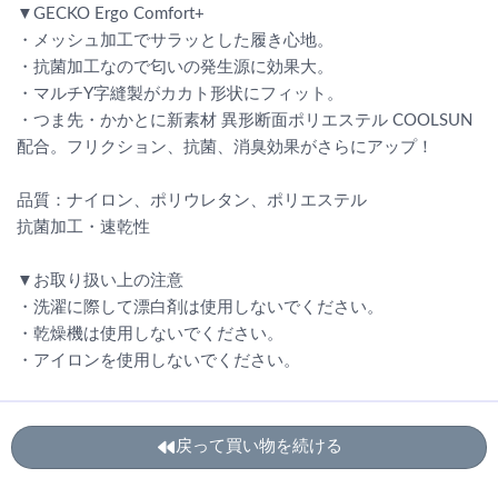
▼GECKO Ergo Comfort+
・メッシュ加工でサラッとした履き心地。
・抗菌加工なので匂いの発生源に効果大。
・マルチY字縫製がカカト形状にフィット。
・つま先・かかとに新素材 異形断面ポリエステル COOLSUN
配合。フリクション、抗菌、消臭効果がさらにアップ！
品質：ナイロン、ポリウレタン、ポリエステル
抗菌加工・速乾性
▼お取り扱い上の注意
・洗濯に際して漂白剤は使用しないでください。
・乾燥機は使用しないでください。
・アイロンを使用しないでください。
戻って買い物を続ける