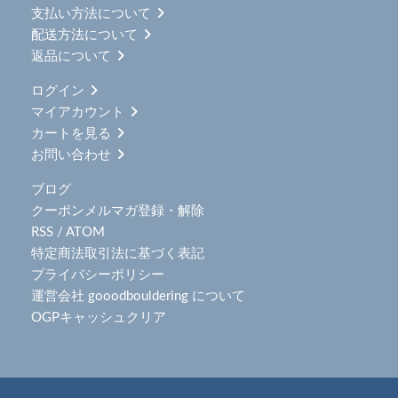
支払い方法について
配送方法について
返品について
ログイン
マイアカウント
カートを見る
お問い合わせ
ブログ
クーポンメルマガ登録・解除
RSS
/
ATOM
特定商法取引法に基づく表記
プライバシーポリシー
運営会社 gooodbouldering について
OGPキャッシュクリア