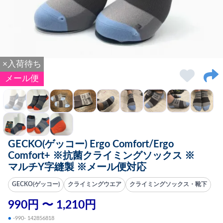
×入荷待ち
メール便
GECKO(ゲッコー) Ergo Comfort/Ergo
Comfort+ ※抗菌クライミングソックス ※
マルチY字縫製 ※メール便対応
GECKO(ゲッコー)
クライミングウエア
クライミングソックス・靴下
990円 〜 1,210円
●
-990- 142856818