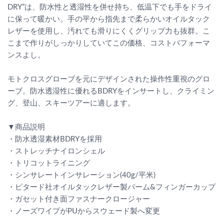
DRY”は、防水性と透湿性を併せ持ち、低温下でも手をドライ
に保って暖かい。手の平から指先まで柔らかいオイルタック
レザーを使用し、汚れても滑りにくくグリップ力も抜群。こ
こまで作りがしっかりしていてこの価格、コストパフォーマ
ンスよし。
モトクロスグローブを元にデザインされた操作性重視のグロ
ーブ。防水透湿性に優れるBDRYをインサートし、クライミン
グ、登山、スキーツアーに適します。
▼商品説明
・防水透湿素材BDRYを採用
・ストレッチナイロンシェル
・トリコットライニング
・シンサレートインサレーション(40g/平米)
・ピタード社オイルタックレザー製パーム&フィンガーカップ
・ガセット付き面ファスナークロージャー
・ノーズワイプがPUからスウェード製へ変更