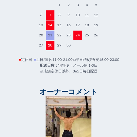
1
2
3
4
5
6
7
8
9
10
11
12
13
14
15
16
17
18
19
20
21
22
23
24
25
26
27
28
29
30
■
定休日
■
土日/連休11:00-21:00 □平日/飛び石祝16:00-23:00
配送日数：
宅急便・メール便 1-3日
※店舗定休日以外、365日毎日配送
オーナーコメント