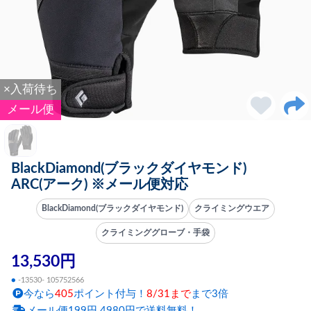
×入荷待ち
メール便
BlackDiamond(ブラックダイヤモンド)
ARC(アーク) ※メール便対応
BlackDiamond(ブラックダイヤモンド)
クライミングウエア
クライミンググローブ・手袋
13,530円
●
-13530- 105752566
今なら
405
ポイント付与！
8/31まで
まで3倍
メール便199円 4980円で送料無料！