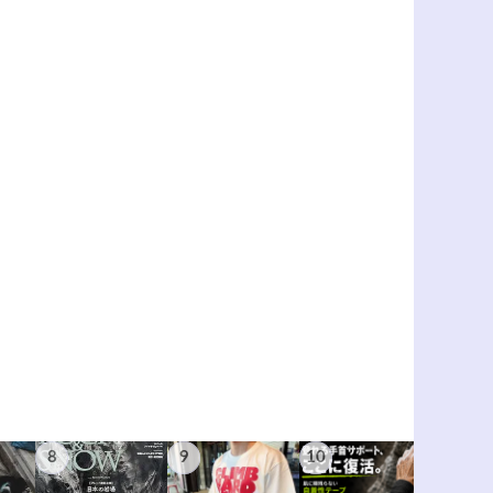
8
9
10
11