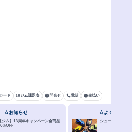
カード
ジム課題表
問合せ
電話
先払い
☆お知らせ
☆よくある質問
【ジム】13周年キャンペーン全商品
シューズ選びFAQ
10%OFF