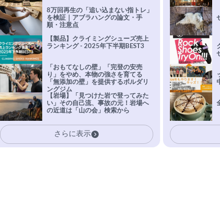
8万回再生の「追い込まない指トレ」
を検証｜アブラハングの論文・手
順・注意点
【製品】クライミングシューズ売上
ランキング - 2025年下半期BEST3
「おもてなしの壁」「完登の安売
り」をやめ、本物の強さを育てる
「無添加の壁」を提供するボルダリ
ングジム
【岩場】「見つけた岩で登ってみた
い」その自己流、事故の元！岩場へ
の近道は「山の会」検索から
さらに表示