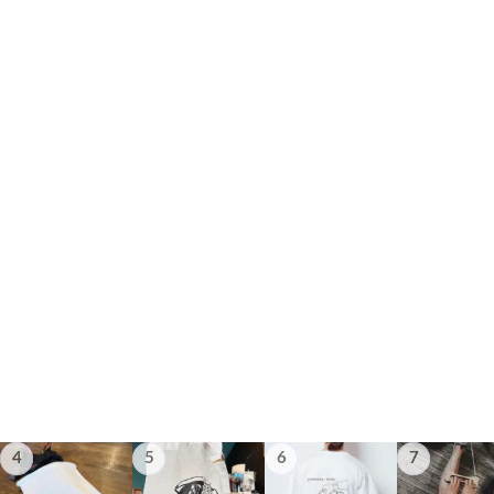
4
5
6
7