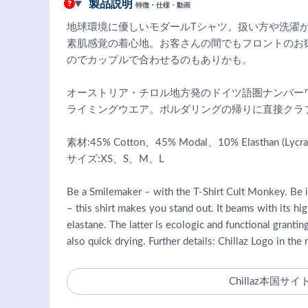
製品説明
特徴・仕様・動画
地球環境に優しいモダールTシャツ。扱い方や洗濯
素肌感覚の着心地。お客さんの間でもフロントのお
のでカップルで合わせるのもありかも。
オーストリア・チロル地方発のドイツ語圏ナンバー
ライミングウエア。ボルダリングの帰りに直接クラ
素材:45% Cotton、45% Modal、10% Elasthan (Lycra
サイズ:XS、S、M、L
Be a Smilemaker – with the T-Shirt Cult Monkey. Be it 
– this shirt makes you stand out. It beams with its hi
elastane. The latter is ecologic and functional grantin
also quick drying. Further details: Chillaz Logo in the
Chillaz本国サイ