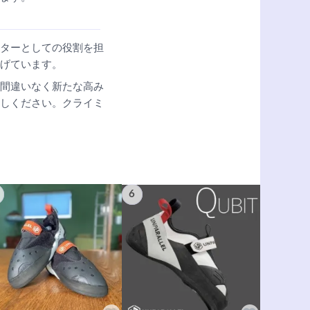
ターとしての役割を担
げています。
間違いなく新たな高み
しください。クライミ
6