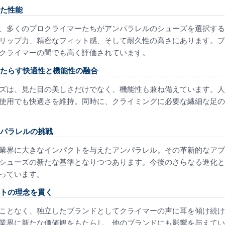
た性能
、多くのプロクライマーたちがアンパラレルのシューズを選択する
リップ力、精密なフィット感、そして耐久性の高さにあります。プ
クライマーの間でも高く評価されています。
たらす快適性と機能性の融合
ズは、見た目の美しさだけでなく、機能性も兼ね備えています。人
使用でも快適さを維持。同時に、クライミングに必要な繊細な足の
パラレルの挑戦
業界に大きなインパクトを与えたアンパラレル。その革新的なアプ
シューズの新たな基準となりつつあります。今後のさらなる進化と
っています。
トの理念を貫く
ことなく、独立したブランドとしてクライマーの声に耳を傾け続け
業界に新たな価値観をもたらし、他のブランドにも影響を与えてい