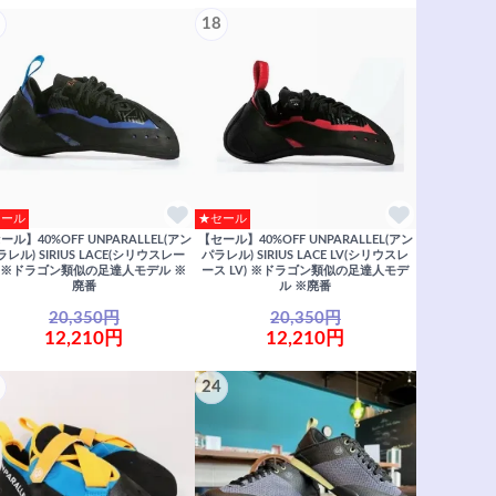
18
セール
★セール
ール】40%OFF UNPARALLEL(アン
【セール】40%OFF UNPARALLEL(アン
ラレル) SIRIUS LACE(シリウスレー
パラレル) SIRIUS LACE LV(シリウスレ
) ※ドラゴン類似の足達人モデル ※
ース LV) ※ドラゴン類似の足達人モデ
廃番
ル ※廃番
20,350円
20,350円
12,210円
12,210円
24