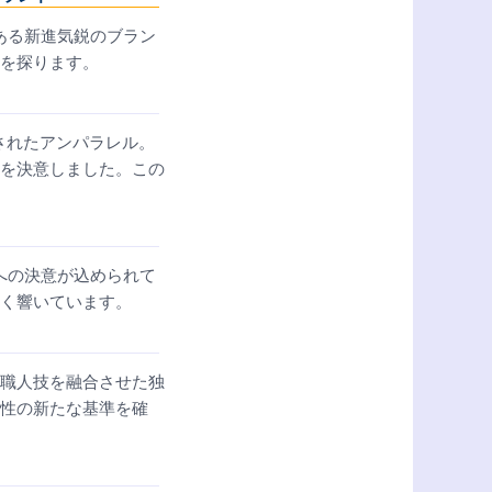
つある新進気鋭のブラン
を探ります。
されたアンパラレル。
を決意しました。この
チへの決意が込められて
く響いています。
職人技を融合させた独
性の新たな基準を確