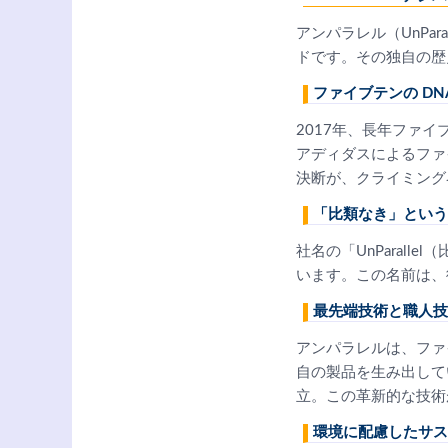
アンパラレル（UnPa
ドです。その独自の歴
ファイブテンの DN
2017年、長年ファ
アディダスによるファ
決断が、クライミング
「比類なき」という
社名の「UnParal
います。この名前は、
最先端技術と職人技
アンパラレルは、ファ
自の製品を生み出して
立。この革新的な技術
環境に配慮したサス