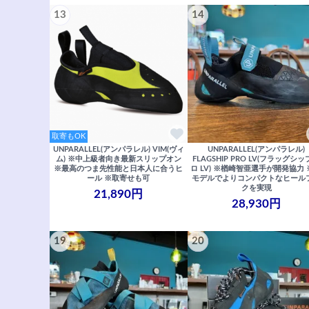
13
14
取寄もOK
UNPARALLEL(アンパラレル) VIM(ヴィ
UNPARALLEL(アンパラレル)
ム) ※中上級者向き最新スリップオン
FLAGSHIP PRO LV(フラッグシ
※最高のつま先性能と日本人に合うヒ
ロ LV) ※楢崎智亜選手が開発協力 
ール ※取寄せも可
モデルでよりコンパクトなヒール
クを実現
21,890円
28,930円
19
20