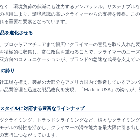
なく、環境負荷の低減にも注力するアンパラレル。サステナブルな
の採用により、環境意識の高いクライマーからの支持を獲得。この
れる重要な要素となっています。
品を進化させる
、プロからアマチュアまで幅広いクライマーの意見を取り入れた製
を積極的に収集し、常に改良を重ねることで、クライマーのニーズ
双方向のコミュニケーションが、ブランドの急速な成長を支えてい
 の誇り
社工場を構え、製品の大部分をアメリカ国内で製造しているアンパ
品質管理と迅速な製品改良を実現。「Made in USA」の誇りが
スタイルに対応する豊富なラインナップ
ツクライミング、トラッドクライミングなど、様々なクライミング
モデルの特性を活かし、クライマーの潜在能力を最大限に引き出し
の支持につながっています。