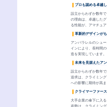
プロも認める卓越し
設立からわずか数年で
の理由は、卓越したグ
る性能が、アマチュア
革新的デザインがも
アンパラレルのシュー
インにより、長時間の
造を実現しています。
未来を見据えたアン
設立からわずか数年で
追求は、クライミング
への影響に期待が高ま
クライマーファース
大手企業の傘下に入る
姿勢は、クライミング