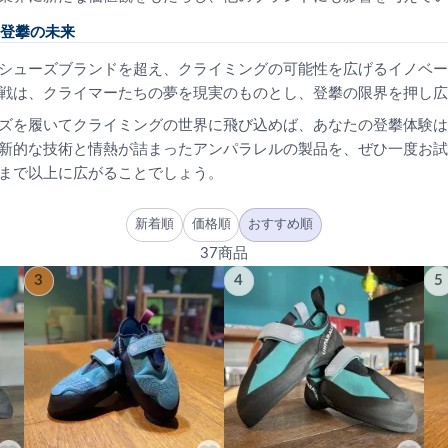
登攀の未来
シューズブランドを超え、クライミングの可能性を広げるイノベー
戦は、クライマーたちの夢を現実のものとし、登攀の限界を押し広
ズを履いてクライミングの世界に飛び込めば、あなたの登攀体験は
新的な技術と情熱が詰まったアンパラレルの製品を、ぜひ一度お試
まで以上に広がることでしょう。
新着順
価格順
おすすめ順
37商品
3
4
5