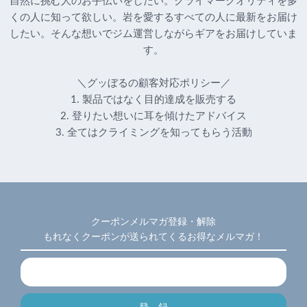
自然に挑む人のお手伝いをしたい。クライマークオリティを多
くの人に知って欲しい。岩を愛するすべての人に最新をお届け
したい。そんな想いでジム運営しながらギアをお届けしていま
す。
＼グッぼるの顧客対応ポリシー／
1. 製品ではなく目的達成を販売する
2. 登りたい想いに耳を傾けたアドバイス
3. 全てはクライミングを知ってもらう活動
クーポンメルマガ登録・解除
もれなくクーポンが送られてくるお得なメルマガ！