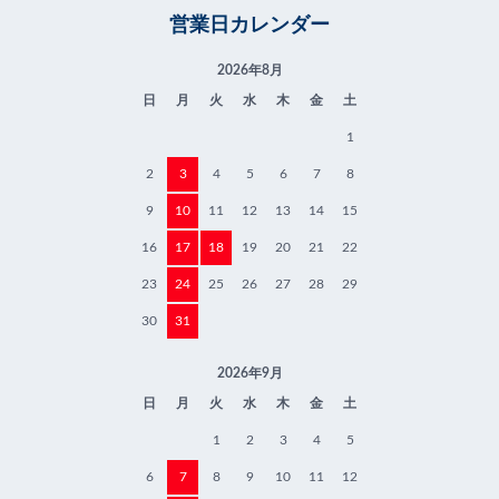
営業日カレンダー
2026年8月
日
月
火
水
木
金
土
1
2
3
4
5
6
7
8
9
10
11
12
13
14
15
16
17
18
19
20
21
22
23
24
25
26
27
28
29
30
31
2026年9月
日
月
火
水
木
金
土
1
2
3
4
5
6
7
8
9
10
11
12