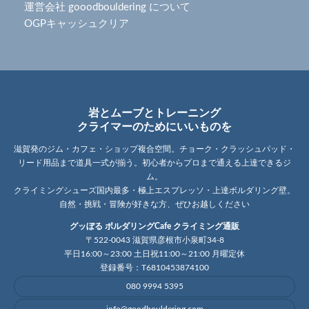
運営会社 gooodbouldering について
OGPキャッシュクリア
岩とムーブとトレーニング
クライマーのためにいいものを
滋賀発のジム・カフェ・ショップ複合空間。チョーク・クラッシュパッド・
リード用品まで道具一式が揃う。初心者からプロまで通える上達できるジ
ム。
クライミングシューズ国内最多・極上エスプレッソ・上達ボルダリング壁。
自然・挑戦・冒険が好きな方、ぜひお越しください
グッぼる ボルダリングCafe クライミング通販
〒522-0043 滋賀県彦根市小泉町34-8
平日16:00～23:00 土日祝11:00～21:00 月曜定休
登録番号：T6810453874100
080 9994 5395