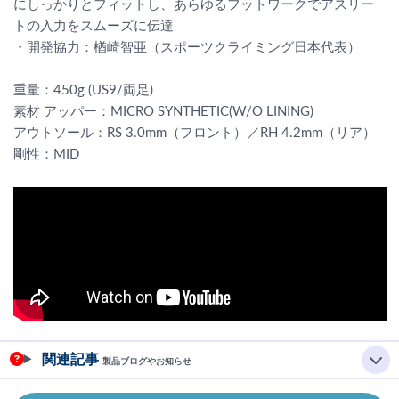
にしっかりとフィットし、あらゆるフットワークでアスリー
トの入力をスムーズに伝達
・開発協力：楢崎智亜（スポーツクライミング日本代表）
重量：450g (US9/両足)
素材 アッパー：MICRO SYNTHETIC(W/O LINING)
アウトソール：RS 3.0mm（フロント）／RH 4.2mm（リア）
剛性：MID
関連記事
製品ブログやお知らせ