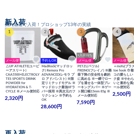
新入荷
国内最速で入荷！プロショップ13年の実績
1
2
3
4
×入荷待ち
メール便
予約もOK
メール便
メール便
△UP ATHLETE(ユーピ
MadRock(マッドロッ
PETZL(ペツル)
＋mofu(プラ
ーアスリート)
ク) Remora Pro
FREINO(フレイノ) ※懸
toe hook 
CAA5500+ELECTROLY
ADVANCED(レモラ プ
垂下降の安全性を劇的
コの愛らしい
TES SPORTS DRINK
ロ アドバンスト) ※限
に高める ※一瞬でロー
ク姿 ※やわ
POWDER for
定リミテッドモデル ※
プを通せる一体型ブレ
いと素朴な風
HYDRATION & T-
マッドロック最強XFラ
ーキングスパー ※ゲー
ール便対応
CYCLE ※メール便対応
バー採用 ※異次元のフ
ト開口幅15mm 85g ※
2,500円
リクション ※予約も
メール便対応
2,320円
OK
7,590円
28,600円
再入荷