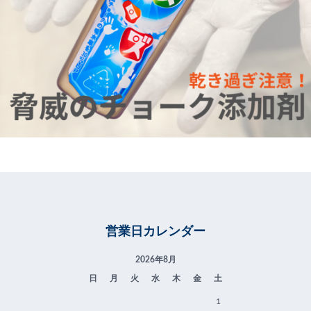
営業日カレンダー
2026年8月
日
月
火
水
木
金
土
1