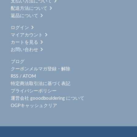
支払い方法について
配送方法について
返品について
ログイン
マイアカウント
カートを見る
お問い合わせ
ブログ
クーポンメルマガ登録・解除
RSS
/
ATOM
特定商法取引法に基づく表記
プライバシーポリシー
運営会社 gooodbouldering について
OGPキャッシュクリア