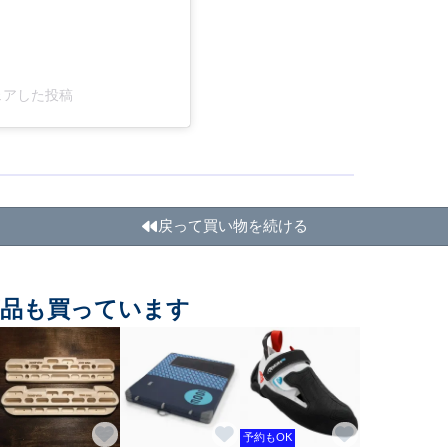
)がシェアした投稿
戻って買い物を続ける
商品も買っています
予約もOK