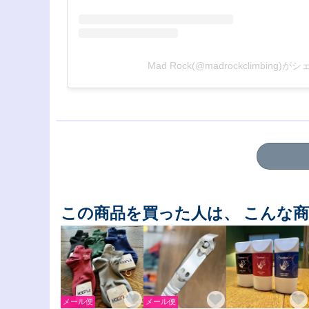
Mad Rock(@madrockclimbing
この商品を買った人は、 こんな
メール便
メール便