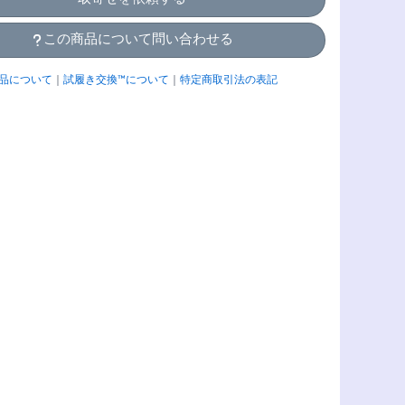
この商品について問い合わせる
品について
｜
試履き交換™について
｜
特定商取引法の表記