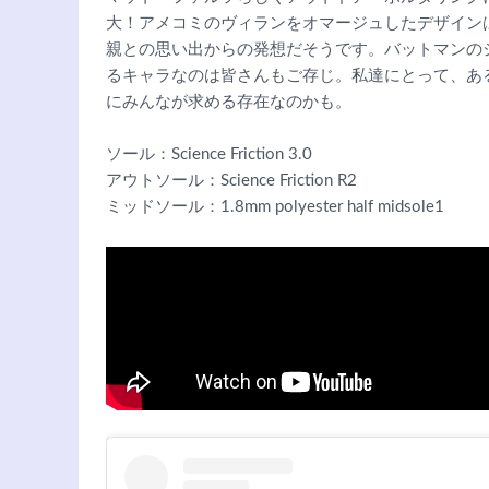
大！アメコミのヴィランをオマージュしたデザイン
親との思い出からの発想だそうです。バットマンの
るキャラなのは皆さんもご存じ。私達にとって、ある
にみんなが求める存在なのかも。
ソール：Science Friction 3.0
アウトソール：Science Friction R2
ミッドソール：1.8mm polyester half midsole1