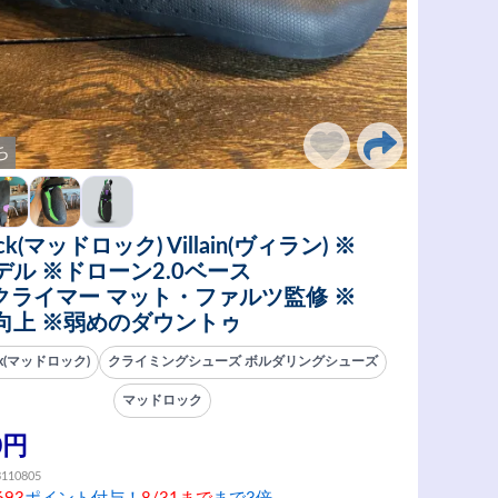
ち
ck(マッドロック) Villain(ヴィラン) ※
デル ※ドローン2.0ベース
6クライマー マット・ファルツ監修 ※
向上 ※弱めのダウントゥ
ck(マッドロック)
クライミングシューズ ボルダリングシューズ
マッドロック
0円
3110805