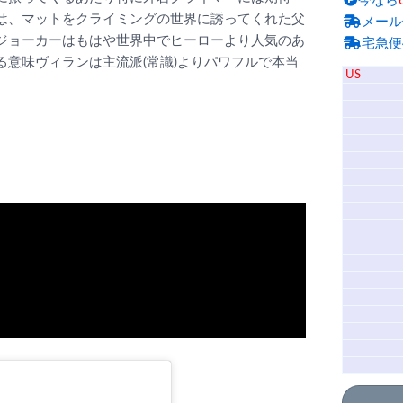
今なら
は、マットをクライミングの世界に誘ってくれた父
メール
ジョーカーはもはや世界中でヒーローより人気のあ
宅急便
意味ヴィランは主流派(常識)よりパワフルで本当
US