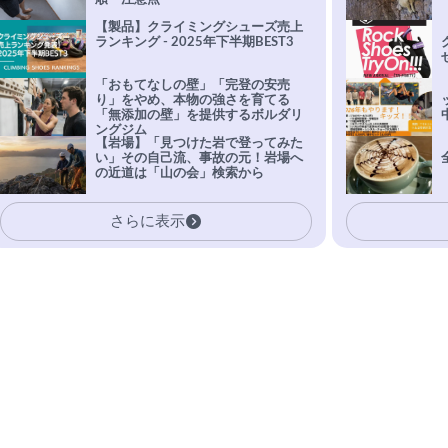
【製品】クライミングシューズ売上
ランキング - 2025年下半期BEST3
「おもてなしの壁」「完登の安売
り」をやめ、本物の強さを育てる
「無添加の壁」を提供するボルダリ
ングジム
【岩場】「見つけた岩で登ってみた
い」その自己流、事故の元！岩場へ
の近道は「山の会」検索から
さらに表示