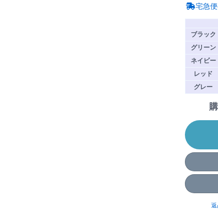
宅急便
ブラック
グリーン
ネイビー
レッド
グレー
購
返