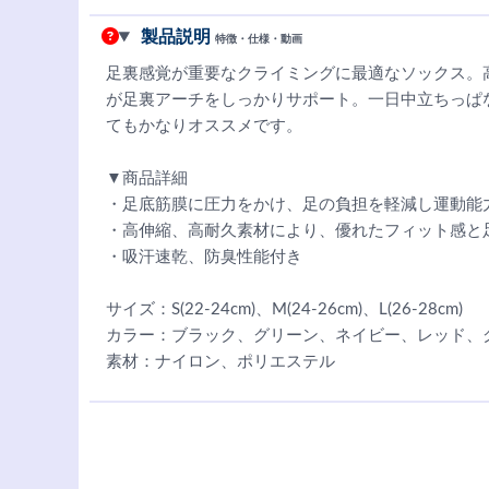
製品説明
特徴・仕様・動画
足裏感覚が重要なクライミングに最適なソックス。
が足裏アーチをしっかりサポート。一日中立ちっぱ
てもかなりオススメです。
▼商品詳細
・足底筋膜に圧力をかけ、足の負担を軽減し運動能
・高伸縮、高耐久素材により、優れたフィット感と
・吸汗速乾、防臭性能付き
サイズ：S(22-24cm)、M(24-26cm)、L(26-28cm)
カラー：ブラック、グリーン、ネイビー、レッド、
素材：ナイロン、ポリエステル