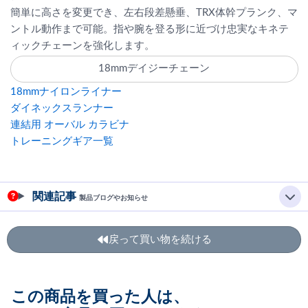
簡単に高さを変更でき、左右段差懸垂、TRX体幹プランク、マ
ントル動作まで可能。指や腕を登る形に近づけ忠実なキネテ
ィックチェーンを強化します。
18mmデイジーチェーン
18mmナイロンライナー
ダイネックスランナー
連結用 オーバル カラビナ
トレーニングギア一覧
関連記事
製品ブログやお知らせ
戻って買い物を続ける
この商品を買った人は、