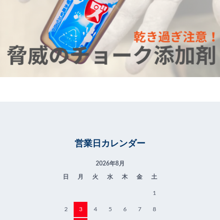
営業日カレンダー
2026年8月
日
月
火
水
木
金
土
1
2
3
4
5
6
7
8