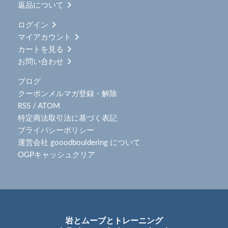
返品について
ログイン
マイアカウント
カートを見る
お問い合わせ
ブログ
クーポンメルマガ登録・解除
RSS
/
ATOM
特定商法取引法に基づく表記
プライバシーポリシー
運営会社 gooodbouldering について
OGPキャッシュクリア
岩とムーブとトレーニング