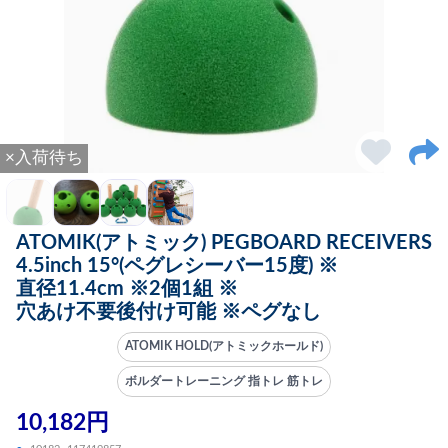
×入荷待ち
ATOMIK(アトミック) PEGBOARD RECEIVERS
4.5inch 15°(ペグレシーバー15度) ※
直径11.4cm ※2個1組 ※
穴あけ不要後付け可能 ※ペグなし
ATOMIK HOLD(アトミックホールド)
ボルダートレーニング 指トレ 筋トレ
10,182円