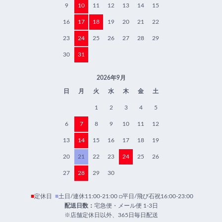
9
10
11
12
13
14
15
16
17
18
19
20
21
22
23
24
25
26
27
28
29
30
31
2026年9月
日
月
火
水
木
金
土
1
2
3
4
5
6
7
8
9
10
11
12
13
14
15
16
17
18
19
20
21
22
23
24
25
26
27
28
29
30
■
定休日
■
土日/連休11:00-21:00 □平日/飛び石祝16:00-23:00
配送日数：
宅急便・メール便 1-3日
※店舗定休日以外、365日毎日配送