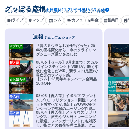
グッぼる彦根
土日連休11-21 平日祝16-23 月休
ボルダリングジムとカフェとショップ｜2013年創業
ライブ
マップ
ジム
カフェ
料金
営業日
速報
ジム カフェ ショップ
「昔のミウラは1万円台だった」25
☆ブログ
年の価格変化から、今のクライミン
グシューズ選びを楽しむ
08/06【セール】8月末まで！スカル
新入荷
パ インスティンクト VSR LV。軽く柔
軟に進化したVSR。新ラスト(足型)で
異次元のフィット感。
【ジム】13周年キャンペーン全商品
☆お知らせ
10%OFF
08/05【再入荷】イボルブ ファント
再入荷
ム プロ。フリクション・剛性・フィ
ット感すべてが頂点！EVOWRAPテ
ンションで究極のエッジング性能を
08/04【再入荷】メトリウス ナノリ
再入荷
実現。進化系ラバーEvo-74はTRAX
ングス。旅先やジム外トレーニング
を凌駕する粘着力で極小ホールドに
に最適。フィンガーリフトにも対応
安心感。
し、指ごとの負荷管理に最適。クラ