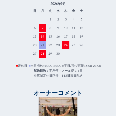
2026年9月
日
月
火
水
木
金
土
1
2
3
4
5
6
7
8
9
10
11
12
13
14
15
16
17
18
19
20
21
22
23
24
25
26
27
28
29
30
■
定休日
■
土日/連休11:00-21:00 □平日/飛び石祝16:00-23:00
配送日数：
宅急便・メール便 1-3日
※店舗定休日以外、365日毎日配送
オーナーコメント