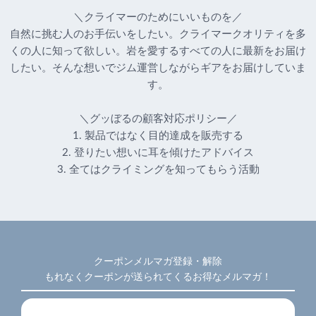
＼クライマーのためにいいものを／
自然に挑む人のお手伝いをしたい。クライマークオリティを多
くの人に知って欲しい。岩を愛するすべての人に最新をお届け
したい。そんな想いでジム運営しながらギアをお届けしていま
す。
＼グッぼるの顧客対応ポリシー／
1. 製品ではなく目的達成を販売する
2. 登りたい想いに耳を傾けたアドバイス
3. 全てはクライミングを知ってもらう活動
クーポンメルマガ登録・解除
もれなくクーポンが送られてくるお得なメルマガ！