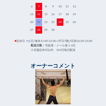
6
7
8
9
10
11
12
13
14
15
16
17
18
19
20
21
22
23
24
25
26
27
28
29
30
■
定休日
■
土日/連休11:00-21:00 □平日/飛び石祝16:00-23:00
配送日数：
宅急便・メール便 1-3日
※店舗定休日以外、365日毎日配送
オーナーコメント