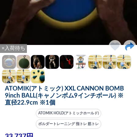
×入荷待ち
ATOMIK(アトミック) XXL CANNON BOMB
9inch BALL(キャノンボム9インチボール) ※
直径22.9cm ※1個
ATOMIK HOLD(アトミックホールド)
ボルダートレーニング 指トレ 筋トレ
33,737円