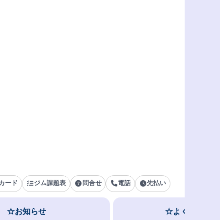
カード
ジム課題表
問合せ
電話
先払い
☆お知らせ
☆よくある質問