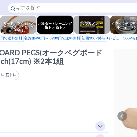
リードクライミング
ボルダートレーニング
サプリメント
クライマーボデ
ロープクライミング
指トレ 筋トレ
ボディーメン
沢登り
80円で送料無料
宅急便498円～ 8980円で送料無料
初回300P付与
+レビュー300P
 BOARD PEGS(オークペグボード
nch(17cm) ※2本1組
レ 筋トレ