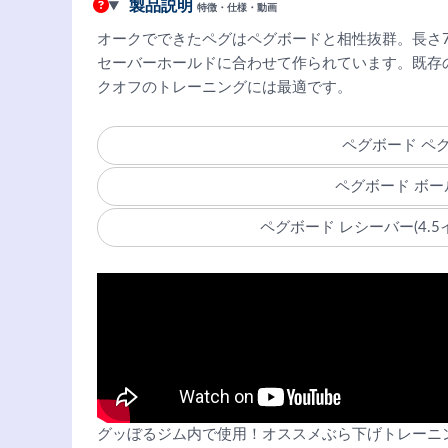
製品説明
特徴・仕様・動画
オークでできたペグはペグボードと相性抜群。長さ7インチ(
セーバーホールドに合わせて作られています。既存
クオフのトレーニングには最適です。
ペグボード ペ
ペグボード ボー
ペグボード レシーバー(4.5
グッぼるジム内で使用！オススメぶら下げトレーニ