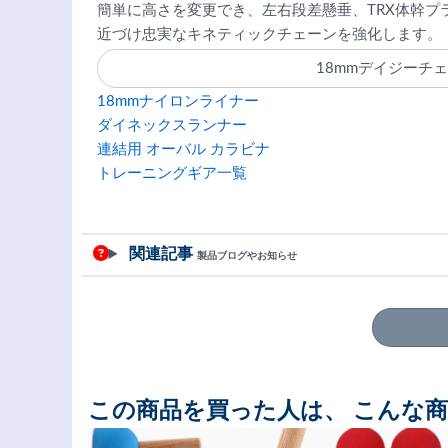
簡単に高さを変更でき、左右段差懸垂、TRX体幹プ
近づけ忠実なキネティックチェーンを強化します。
18mmデイジーチ
18mmナイロンライナー
ダイネックスランナー
連結用 オーバル カラビナ
トレーニングギア一覧
関連記事
製品ブログやお知らせ
この商品を買った人は、 こんな