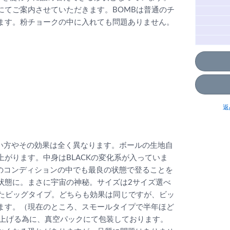
にてご案内させていただきます。BOMBは普通のチ
ます。粉チョークの中に入れても問題ありません。
返
が使い方やその効果は全く異なります。ボールの生地自
がります。中身はBLACKの変化系が入っていま
のコンディションの中でも最良の状態で登ることを
状態に。まさに宇宙の神秘。サイズは2サイズ選べ
入ったビッグタイプ。どちらも効果は同じですが、ビッ
ます。（現在のところ、スモールタイプで半年ほど
を上げる為に、真空パックにて包装しております。