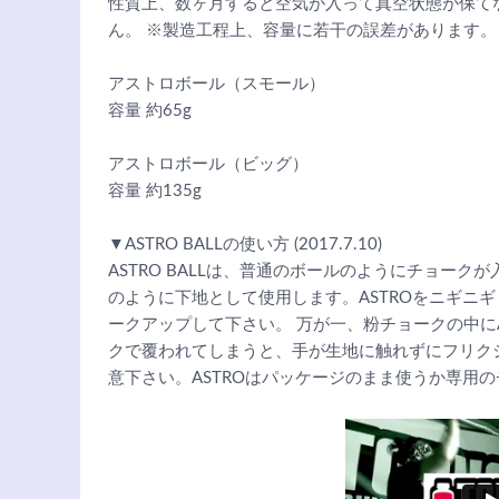
性質上、数ヶ月すると空気が入って真空状態が保て
ん。 ※製造工程上、容量に若干の誤差があります。
アストロボール（スモール）
容量 約65g
アストロボール（ビッグ）
容量 約135g
▼ASTRO BALLの使い方 (2017.7.10)
ASTRO BALLは、普通のボールのようにチョーク
のように下地として使用します。ASTROをニギニ
ークアップして下さい。 万が一、粉チョークの中に
クで覆われてしまうと、手が生地に触れずにフリク
意下さい。ASTROはパッケージのまま使うか専用