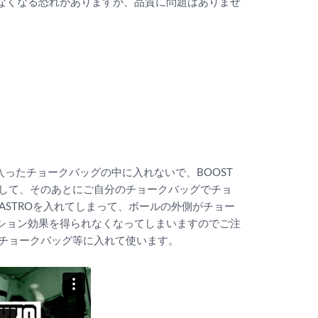
なくなる恐れがありますが、品質に問題はありませ
が入ったチョークバッグの中に入れないで、BOOST
ギして、そのあとにご自分のチョークバッグでチョ
ASTROを入れてしまって、ボールの外側がチョー
ション効果を得られなくなってしまいますのでご注
のチョークバッグ等に入れて使います。