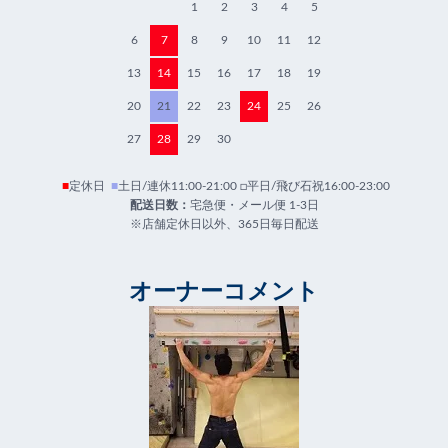
1
2
3
4
5
6
7
8
9
10
11
12
13
14
15
16
17
18
19
20
21
22
23
24
25
26
27
28
29
30
■
定休日
■
土日/連休11:00-21:00 □平日/飛び石祝16:00-23:00
配送日数：
宅急便・メール便 1-3日
※店舗定休日以外、365日毎日配送
オーナーコメント