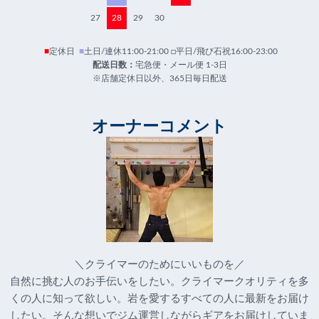
27
28
29
30
■
定休日
■
土日/連休11:00-21:00 □平日/飛び石祝16:00-23:00
配送日数：
宅急便・メール便 1-3日
※店舗定休日以外、365日毎日配送
オーナーコメント
＼クライマーのためにいいものを／
自然に挑む人のお手伝いをしたい。クライマークオリティを多
くの人に知って欲しい。岩を愛するすべての人に最新をお届け
したい。そんな想いでジム運営しながらギアをお届けしていま