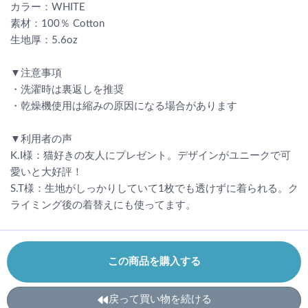
カラー：WHITE
素材：100％ Cotton
生地厚：5.6oz
▼注意事項
・洗濯時は裏返しを推奨
・乾燥機使用は縮みの原因になる場合があります
▼利用者の声
K.I様：猫好きの友人にプレゼント。デザインがユニークで可
愛いと大好評！
S.T様：生地がしっかりしていて1枚でも透けずに着られる。ク
ライミング後の着替えにも使ってます。
この商品を購入する
戻って買い物を続ける