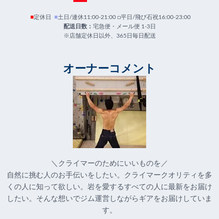
■
定休日
■
土日/連休11:00-21:00 □平日/飛び石祝16:00-23:00
配送日数：
宅急便・メール便 1-3日
※店舗定休日以外、365日毎日配送
オーナーコメント
＼クライマーのためにいいものを／
自然に挑む人のお手伝いをしたい。クライマークオリティを多
くの人に知って欲しい。岩を愛するすべての人に最新をお届け
したい。そんな想いでジム運営しながらギアをお届けしていま
す。