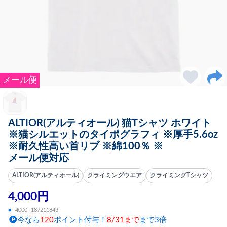
メール便
ALTIOR(アルティオール) 猫Tシャツ ホワイト
※猫シルエットのタイポグラフィ ※厚手5.6oz
※耐久性高い首リブ ※綿100％ ※
メール便対応
ALTIOR(アルティオール)
クライミングウエア
クライミングTシャツ
4,000円
●
-4000- 187211843
今なら
120
ポイント付与！
8/31まで
まで3倍