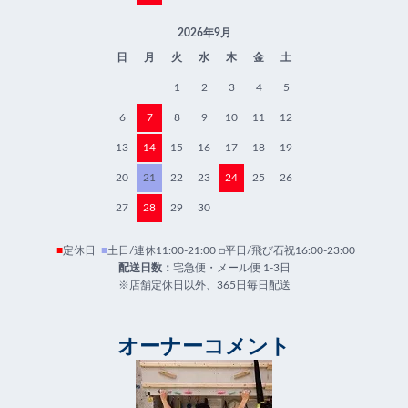
2026年9月
日
月
火
水
木
金
土
1
2
3
4
5
6
7
8
9
10
11
12
13
14
15
16
17
18
19
20
21
22
23
24
25
26
27
28
29
30
■
定休日
■
土日/連休11:00-21:00 □平日/飛び石祝16:00-23:00
配送日数：
宅急便・メール便 1-3日
※店舗定休日以外、365日毎日配送
オーナーコメント