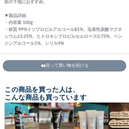
前の下地におすすめ。
▼製品詳細
・内容量 100g
・材質 99%イソプロピルアルコール81%、塩基性炭酸マグネ
シウム13.25%、ヒドロキシプロピルセルロース0.75%、ベン
ジンアルコール1%、シリカ4%
戻って買い物を続ける
この商品を買った人は、
こんな商品も買っています