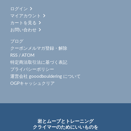
ログイン
マイアカウント
カートを見る
お問い合わせ
ブログ
クーポンメルマガ登録・解除
RSS
/
ATOM
特定商法取引法に基づく表記
プライバシーポリシー
運営会社 gooodbouldering について
OGPキャッシュクリア
岩とムーブとトレーニング
クライマーのためにいいものを