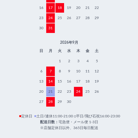
16
17
18
19
20
21
22
23
24
25
26
27
28
29
30
31
2026年9月
日
月
火
水
木
金
土
1
2
3
4
5
6
7
8
9
10
11
12
13
14
15
16
17
18
19
20
21
22
23
24
25
26
27
28
29
30
■
定休日
■
土日/連休11:00-21:00 □平日/飛び石祝16:00-23:00
配送日数：
宅急便・メール便 1-3日
※店舗定休日以外、365日毎日配送